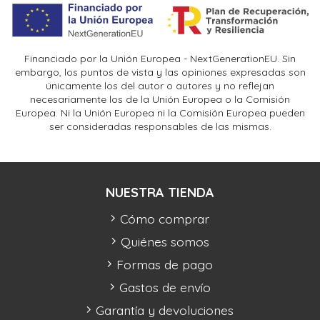
Financiado por la Unión Europea - NextGenerationEU. Sin
embargo, los puntos de vista y las opiniones expresadas son
únicamente los del autor o autores y no reflejan
necesariamente los de la Unión Europea o la Comisión
Europea. Ni la Unión Europea ni la Comisión Europea pueden
ser consideradas responsables de las mismas.
NUESTRA TIENDA
Cómo comprar
Quiénes somos
Formas de pago
Gastos de envío
Garantía y devoluciones