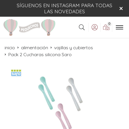
SÍGUENOS EN INSTAGRAM PARA TODAS
LAS NOVEDADES
0
Buscar
inicio
alimentación
vajillas y cubiertos
Pack 2 Cucharas silicona Saro