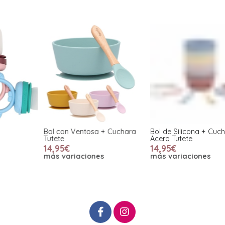
Bol con Ventosa + Cuchara
Bol de Silicona + Cuchara de
S
Tutete
Acero Tutete
14,95€
14,95€
más variaciones
más variaciones