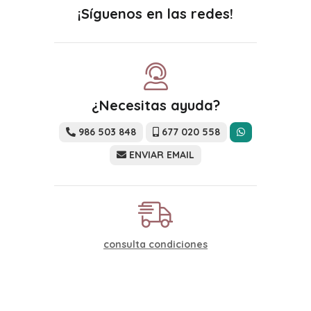
¡Síguenos en las redes!
¿Necesitas ayuda?
986 503 848
677 020 558
ENVIAR EMAIL
consulta condiciones