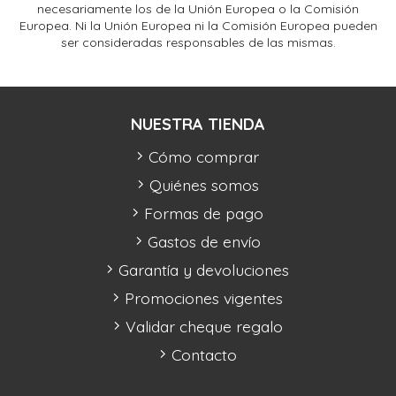
necesariamente los de la Unión Europea o la Comisión
Europea. Ni la Unión Europea ni la Comisión Europea pueden
ser consideradas responsables de las mismas.
NUESTRA TIENDA
Cómo comprar
Quiénes somos
Formas de pago
Gastos de envío
Garantía y devoluciones
Promociones vigentes
Validar cheque regalo
Contacto