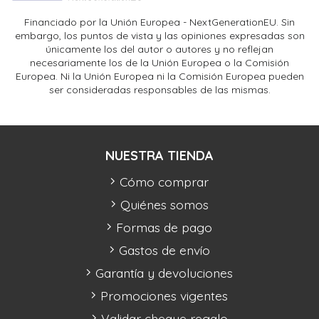
Financiado por la Unión Europea - NextGenerationEU. Sin
embargo, los puntos de vista y las opiniones expresadas son
únicamente los del autor o autores y no reflejan
necesariamente los de la Unión Europea o la Comisión
Europea. Ni la Unión Europea ni la Comisión Europea pueden
ser consideradas responsables de las mismas.
NUESTRA TIENDA
Cómo comprar
Quiénes somos
Formas de pago
Gastos de envío
Garantía y devoluciones
Promociones vigentes
Validar cheque regalo