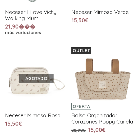
Neceser I Love Vichy
Neceser Mimosa Verde
Walking Mum
15,50€
21,90���
más variaciones
OUTLET
AGOTADO
OFERTA
Neceser Mimosa Rosa
Bolso Organizador
Corazones Poppy Canela
15,50€
15,00€
28,90€