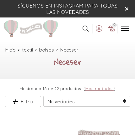
SÍGUENOS EN INSTAGRAM PARA TODAS
LAS NOVEDADES
0
Buscar
inicio
textil
bolsos
Neceser
Neceser
Mostrando 18 de 22 productos
(
Mostrar todos
)
Filtro