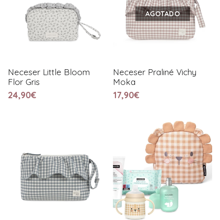
AGOTADO
Neceser Little Bloom
Neceser Praliné Vichy
Flor Gris
Moka
24,90€
17,90€