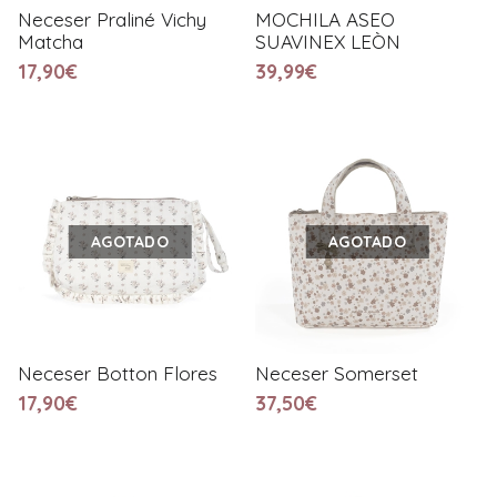
Neceser Praliné Vichy
MOCHILA ASEO
Matcha
SUAVINEX LEÒN
17,90€
39,99€
AGOTADO
AGOTADO
Neceser Botton Flores
Neceser Somerset
17,90€
37,50€