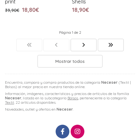
print
Shells
18,80€
18,90€
39,90€
Página 1 de 2
Mostrar todos
Encuentra, compara y compra productos de la categoría
Neceser
(Textil |
Bolsos) al mejor precio en nuestra tienda online.
Información, imágenes, características y precios de artículos de la familia
Neceser
, listada en la subcategoría
Bolsos
, perteneciente a la categoría
Textil
. 22 artículos disponibles.
Novedades, outlet y ofertas en
Neceser
.