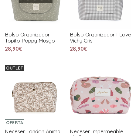
Bolso Organizador
Bolso Organizador I Love
Topito Poppy Musgo
Vichy Gris
28,90€
28,90€
OUTLET
OFERTA
Neceser London Animal
Neceser Impermeable