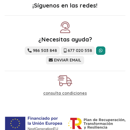
¡Síguenos en las redes!
¿Necesitas ayuda?
986 503 848
677 020 558
ENVIAR EMAIL
consulta condiciones