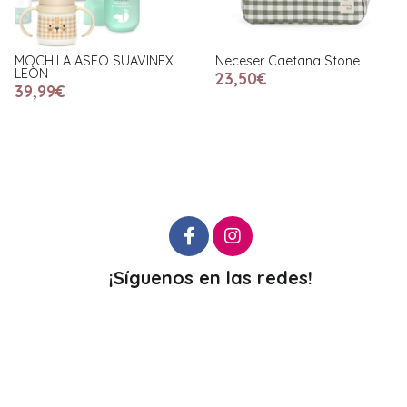
MOCHILA ASEO SUAVINEX
Neceser Caetana Stone
LEÒN
23,50€
39,99€
¡Síguenos en las redes!