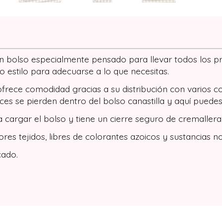
bolso especialmente pensado para llevar todos los prod
estilo para adecuarse a lo que necesitas.
rece comodidad gracias a su distribución con varios c
es se pierden dentro del bolso canastilla y aquí pued
 cargar el bolso y tiene un cierre seguro de cremallera 
es tejidos, libres de colorantes azoicos y sustancias no
cado.