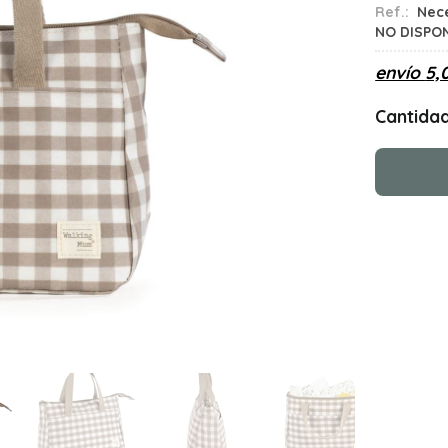
Ref.:
Nec
NO DISPO
envío
5,
Cantida