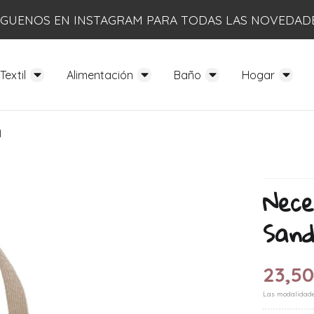
ÍGUENOS EN INSTAGRAM PARA TODAS LAS NOVEDAD
Textil
Alimentación
Baño
Hogar
d
Nec
San
23,5
Las modalidad