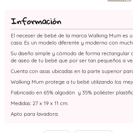
Información
El neceser de bebé de la marca Walking Mum es un 
casa. Es un modelo diferente y moderno con mucho 
Su diseño simple y cómodo de forma rectangular of
de aseo de tu bebé que por ser tan pequeños a vec
Cuenta con asas ubicadas en la parte superior para
Walking Mum protege a tu bebé utilizando los mejor
Fabricado en 65% algodón y 35% poliéster plastifi
Medidas: 27 x 19 x 11 cm.
Apto para lavadora.