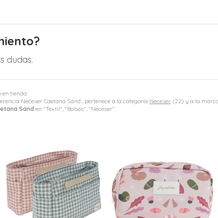
miento?
s dudas.
 en tienda.
erencia Neceser Caetana Sand , pertenece a la categoría
Neceser
(22) y a la marc
etana Sand
en "Textil", "Bolsos", "Neceser".