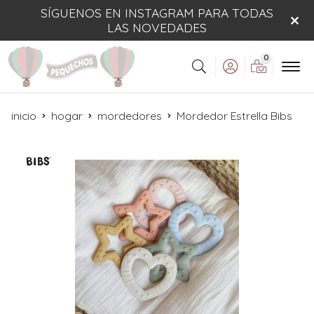
SÍGUENOS EN INSTAGRAM PARA TODAS
LAS NOVEDADES
0
Buscar
inicio
hogar
mordedores
Mordedor Estrella Bibs