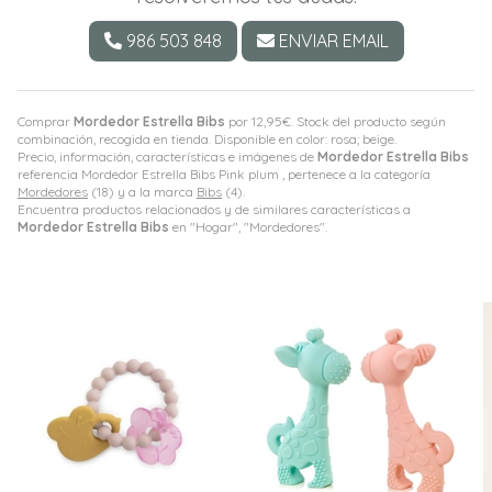
986 503 848
ENVIAR EMAIL
Comprar
Mordedor Estrella Bibs
por
12,95
€
. Stock del producto según
combinación, recogida en tienda. Disponible en color: rosa; beige.
Precio, información, características e imágenes de
Mordedor Estrella Bibs
referencia Mordedor Estrella Bibs Pink plum , pertenece a la categoría
Mordedores
(18) y a la marca
Bibs
(4).
Encuentra productos relacionados y de similares características a
Mordedor Estrella Bibs
en "Hogar", "Mordedores".