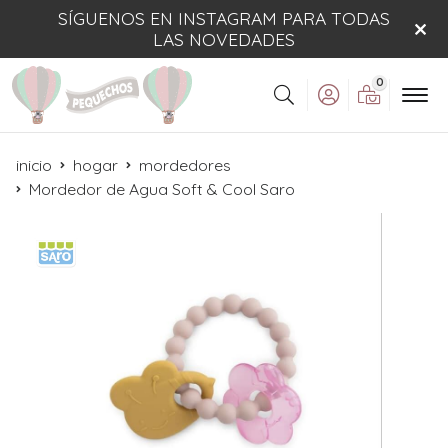
SÍGUENOS EN INSTAGRAM PARA TODAS
LAS NOVEDADES
0
Buscar
inicio
hogar
mordedores
Mordedor de Agua Soft & Cool Saro