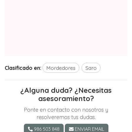
Clasificado en:
Mordedores
Saro
¿Alguna duda? ¿Necesitas
asesoramiento?
Ponte en contacto con nosotros y
resolveremos tus dudas.
986 503 848
ENVIAR EMAIL