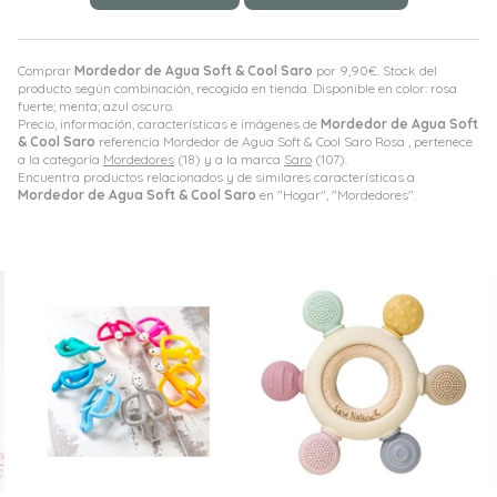
Comprar
Mordedor de Agua Soft & Cool Saro
por
9,90
€
. Stock del
producto según combinación, recogida en tienda. Disponible en color: rosa
fuerte; menta; azul oscuro.
Precio, información, características e imágenes de
Mordedor de Agua Soft
& Cool Saro
referencia Mordedor de Agua Soft & Cool Saro Rosa , pertenece
a la categoría
Mordedores
(18) y a la marca
Saro
(107).
Encuentra productos relacionados y de similares características a
Mordedor de Agua Soft & Cool Saro
en "Hogar", "Mordedores".