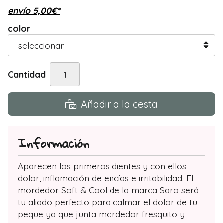
envío
5,00
€
*
color
Cantidad
Añadir a la cesta
Información
Aparecen los primeros dientes y con ellos
dolor, inflamación de encías e irritabilidad. El
mordedor Soft & Cool de la marca Saro será
tu aliado perfecto para calmar el dolor de tu
peque ya que junta mordedor fresquito y