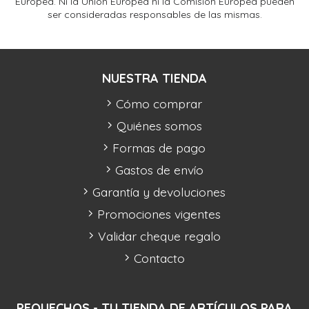
Europea. Ni la Unión Europea ni la Comisión Europea pueden
ser consideradas responsables de las mismas.
NUESTRA TIENDA
Cómo comprar
Quiénes somos
Formas de pago
Gastos de envío
Garantía y devoluciones
Promociones vigentes
Validar cheque regalo
Contacto
PEQUECHOS - TU TIENDA DE ARTÍCULOS PARA