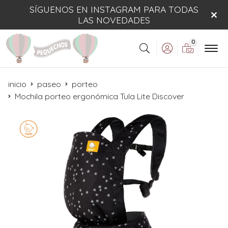
SÍGUENOS EN INSTAGRAM PARA TODAS
LAS NOVEDADES
0
Buscar
inicio
paseo
porteo
Mochila porteo ergonómica Tula Lite Discover