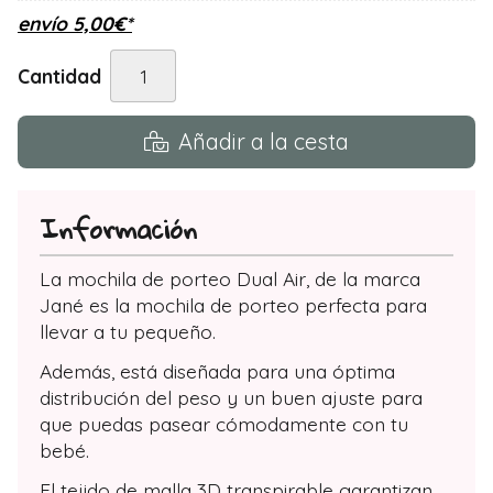
envío
5,00
€
*
Cantidad
Añadir a la cesta
Información
La mochila de porteo Dual Air, de la marca
Jané es la mochila de porteo perfecta para
llevar a tu pequeño.
Además, está diseñada para una óptima
distribución del peso y un buen ajuste para
que puedas pasear cómodamente con tu
bebé.
El tejido de malla 3D transpirable garantizan