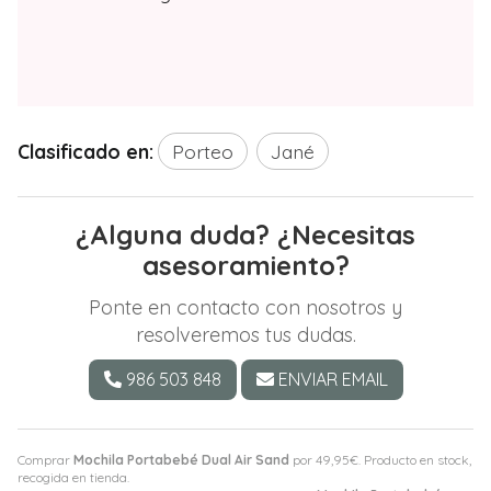
Clasificado en:
Porteo
Jané
¿Alguna duda? ¿Necesitas
asesoramiento?
Ponte en contacto con nosotros y
resolveremos tus dudas.
986 503 848
ENVIAR EMAIL
Comprar
Mochila Portabebé Dual Air Sand
por
49,95
€
. Producto en stock,
recogida en tienda.