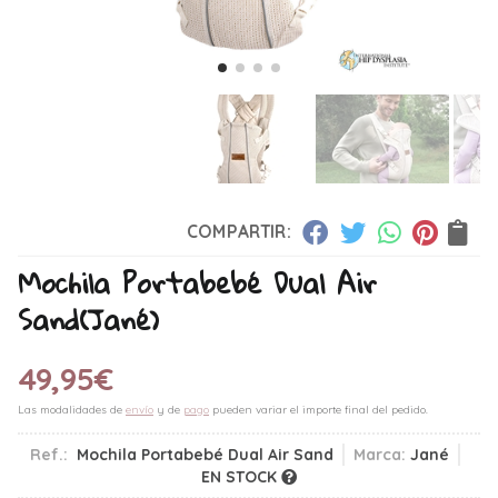
COMPARTIR:
Mochila Portabebé Dual Air
Sand
(Jané)
49,95
€
Las modalidades de
envío
y de
pago
pueden variar el importe final del pedido.
Ref.:
Mochila Portabebé Dual Air Sand
Marca:
Jané
EN STOCK