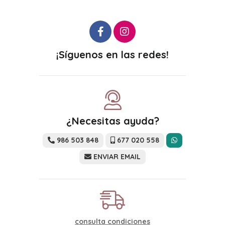
¡Síguenos en las redes!
¿Necesitas ayuda?
986 503 848
677 020 558
ENVIAR EMAIL
consulta condiciones