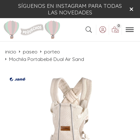
SÍGUENOS EN INSTAGRAM PARA TODAS
LAS NOVEDADES
0
Buscar
inicio
paseo
porteo
Mochila Portabebé Dual Air Sand