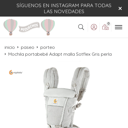
SÍGUENOS EN INSTAGRAM PARA TODAS
LAS NOVEDADES
0
Buscar
inicio
paseo
porteo
Mochila portabebé Adapt malla Sotflex Gris perla