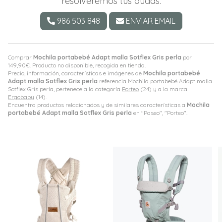
resolveremos tus dudas.
986 503 848
ENVIAR EMAIL
Comprar
Mochila portabebé Adapt malla Sotflex Gris perla
por
149,90
€
. Producto no disponible, recogida en tienda.
Precio, información, características e imágenes de
Mochila portabebé
Adapt malla Sotflex Gris perla
referencia Mochila portabebé Adapt malla
Sotflex Gris perla, pertenece a la categoría
Porteo
(24) y a la marca
Ergobaby
(14).
Encuentra productos relacionados y de similares características a
Mochila
portabebé Adapt malla Sotflex Gris perla
en "Paseo", "Porteo".