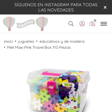
SÍGUENOS EN INSTAGRAM PARA TODAS
LAS NOVEDADES
0
Buscar
inicio
juguetes
educativos y de madera
Meli Maxi Pink Travel Box 110 Piezas