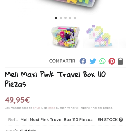
COMPARTIR:
Meli Maxi Pink Travel Box 110
Piezas
49,95
€
Las modalidades de
envío
y de
pago
pueden variar el importe final del pedido.
Ref.:
Meli Maxi Pink Travel Box 110 Piezas
EN STOCK