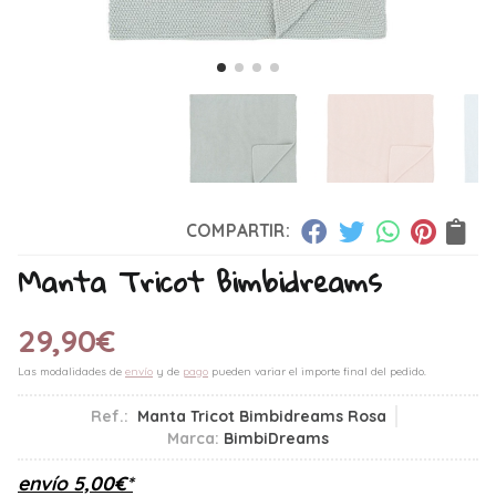
COMPARTIR:
Manta Tricot Bimbidreams
29,90
€
Las modalidades de
envío
y de
pago
pueden variar el importe final del pedido.
Ref.:
Manta Tricot Bimbidreams Rosa
Marca:
BimbiDreams
envío
5,00
€
*