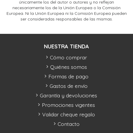
únicamente los del autor o autores y no reflejan
necesariamente los de la Unión Europea o la Comisión
Europea. Ni la Unión Europea ni la Comisión Europea pueden
ser consideradas responsables de las mismas.
NUESTRA TIENDA
Cómo comprar
Quiénes somos
Formas de pago
Gastos de envío
Garantía y devoluciones
Promociones vigentes
Validar cheque regalo
Contacto