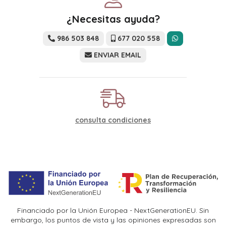
¿Necesitas ayuda?
986 503 848
677 020 558
ENVIAR EMAIL
consulta condiciones
Financiado por la Unión Europea - NextGenerationEU. Sin
embargo, los puntos de vista y las opiniones expresadas son