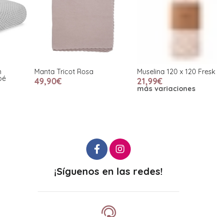
Manta Tricot Rosa
Muselina 120 x 120 Fresk
M
49,90€
21,99€
más variaciones
¡Síguenos en las redes!