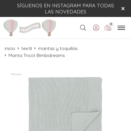
SÍGUENOS EN INSTAGRAM PARA TODAS
LAS NOVEDADES
0
Buscar
inicio
textil
mantas y toquillas
Manta Tricot Bimbidreams