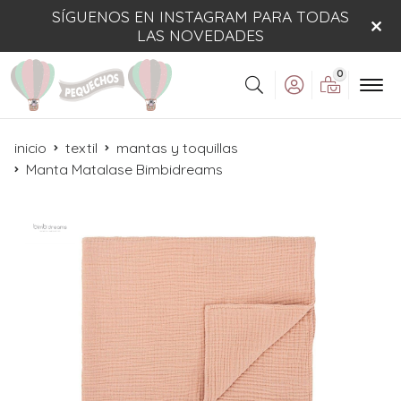
SÍGUENOS EN INSTAGRAM PARA TODAS
LAS NOVEDADES
0
Buscar
inicio
textil
mantas y toquillas
Manta Matalase Bimbidreams