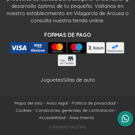
desarrollo óptimo de tu pequeño. Visítanos en
nuestro establecimiento en Vilagarcía de Arousa o
consulta nuestra tienda online.
FORMAS DE PAGO
Juguetes
Sillas de auto
Mapa del sitio
-
Aviso legal
-
Política de privacidad
-
Cookies
-
Condiciones generales de contratación
-
Accesibilidad
-
Área Interna
© PÁXINAS GALEGAS