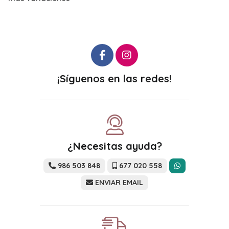
¡Síguenos en las redes!
¿Necesitas ayuda?
986 503 848
677 020 558
ENVIAR EMAIL