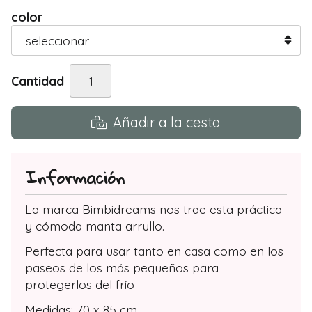
color
Cantidad
Añadir a la cesta
Información
La marca Bimbidreams nos trae esta práctica
y cómoda manta arrullo.
Perfecta para usar tanto en casa como en los
paseos de los más pequeños para
protegerlos del frío
Medidas: 70 x 85 cm.