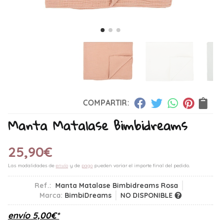
COMPARTIR:
Manta Matalase Bimbidreams
25,90
€
Las modalidades de
envío
y de
pago
pueden variar el importe final del pedido.
Ref.:
Manta Matalase Bimbidreams Rosa
Marca:
BimbiDreams
NO DISPONIBLE
envío
5,00
€
*