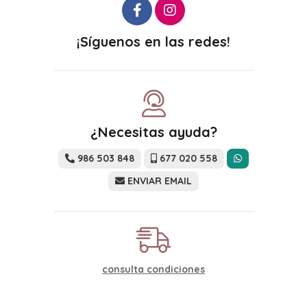
¡Síguenos en las redes!
¿Necesitas ayuda?
986 503 848
677 020 558
ENVIAR EMAIL
consulta condiciones