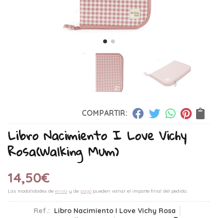
COMPARTIR:
Libro Nacimiento I Love Vichy
Rosa
(Walking Mum)
14,50
€
Las modalidades de
envío
y de
pago
pueden variar el importe final del pedido.
Ref.:
Libro Nacimiento I Love Vichy Rosa