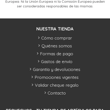
Europea. Ni la Unión Europea ni la Comisión Europea pueden
ser consideradas responsables de las mismas.
NUESTRA TIENDA
Cómo comprar
Quiénes somos
Formas de pago
Gastos de envío
Garantía y devoluciones
Promociones vigentes
Validar cheque regalo
Contacto