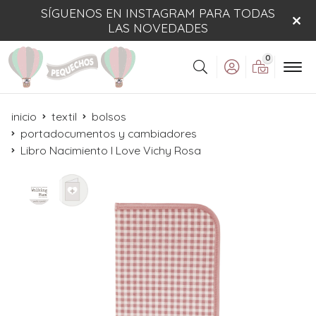
SÍGUENOS EN INSTAGRAM PARA TODAS
LAS NOVEDADES
0
Buscar
inicio
textil
bolsos
portadocumentos y cambiadores
Libro Nacimiento I Love Vichy Rosa