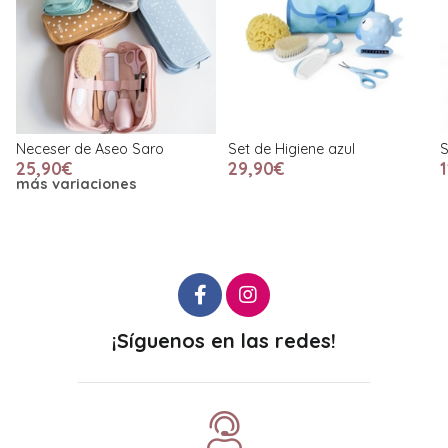
Neceser de Aseo Saro
Set de Higiene azul
S
25,90€
29,90€
más variaciones
¡Síguenos en las redes!