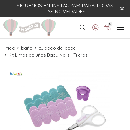
SÍGUENOS EN INSTAGRAM PARA TODAS
LAS NOVEDADES
0
Buscar
inicio
baño
cuidado del bebé
Kit Limas de uñas Baby Nails +Tijeras