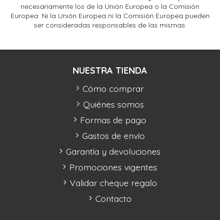
necesariamente los de la Unión Europea o la Comisión
Europea. Ni la Unión Europea ni la Comisión Europea pueden
ser consideradas responsables de las mismas.
NUESTRA TIENDA
Cómo comprar
Quiénes somos
Formas de pago
Gastos de envío
Garantía y devoluciones
Promociones vigentes
Validar cheque regalo
Contacto