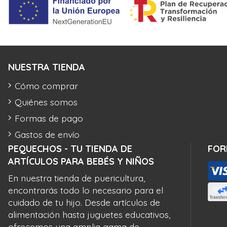
NUESTRA TIENDA
Cómo comprar
Quiénes somos
Formas de pago
Gastos de envío
PEQUECHOS - TU TIENDA DE
FOR
ARTÍCULOS PARA BEBÉS Y NIÑOS
En nuestra tienda de puericultura,
encontrarás todo lo necesario para el
cuidado de tu hijo. Desde artículos de
alimentación hasta juguetes educativos,
ofrecemos una amplia gama de