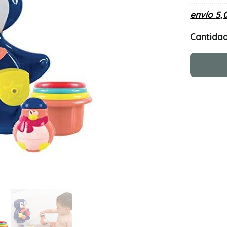
envío
5,
Cantida