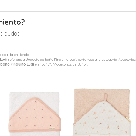
miento?
s dudas.
recogida en tienda.
Ludi
referencia Juguete de baño Pingüíno Ludi, pertenece a la categoría
Accesorios
baño Pingüíno Ludi
en "Baño", "Accesorios de Baño".