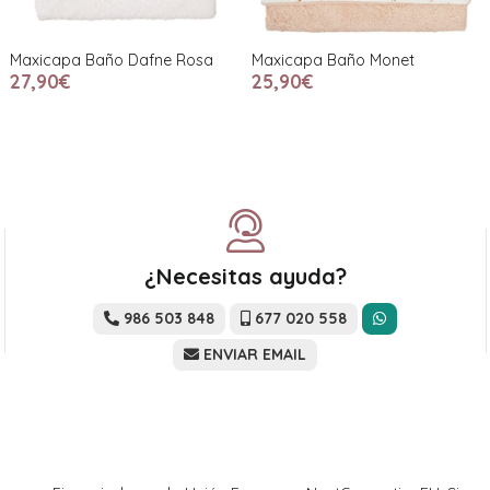
Maxicapa Baño Dafne Rosa
Maxicapa Baño Monet
27,90€
25,90€
¿Necesitas ayuda?
986 503 848
677 020 558
ENVIAR EMAIL