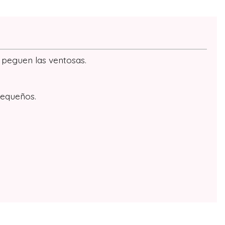
e peguen las ventosas.
pequeños.