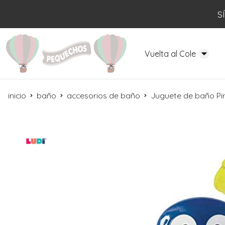
S
Vuelta al Cole
inicio
baño
accesorios de baño
Juguete de baño Pi