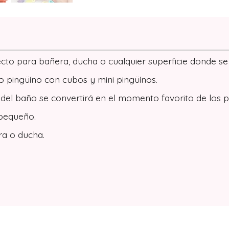
fecto para bañera, ducha o cualquier superficie donde s
o pingüíno con cubos y mini pingüínos.
 del baño se convertirá en el momento favorito de los 
 pequeño.
ra o ducha.