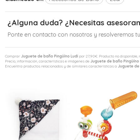
¿Alguna duda? ¿Necesitas asesora
Ponte en contacto con nosotros y resolveremos tu
Comprar
Juguete de baño Pingüíno Ludi
por
27,90
€
. Producto no disponible, 
Precio, información, características e imágenes de
Juguete de baño Pingüíno 
Encuentra productos relacionados y de similares características a
Juguete de 