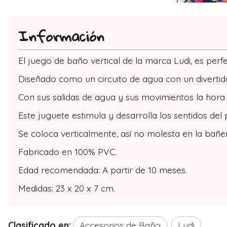
Información
El juego de baño vertical de la marca Ludi, es per
Diseñado como un circuito de agua con un divertid
Con sus salidas de agua y sus movimientos la hora
Este juguete estimula y desarrolla los sentidos del
Se coloca verticalmente, así no molesta en la bañe
Fabricado en 100% PVC.
Edad recomendada: A partir de 10 meses.
Medidas: 23 x 20 x 7 cm.
Clasificado en:
Accesorios de Baño
Ludi