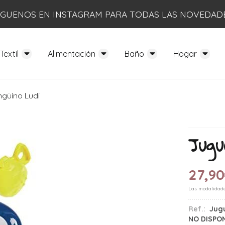
ÍGUENOS EN INSTAGRAM PARA TODAS LAS NOVEDAD
Textil
Alimentación
Baño
Hogar
ngüíno Ludi
Jugu
27,90
Las modalidad
Ref.:
Jugu
NO DISPO