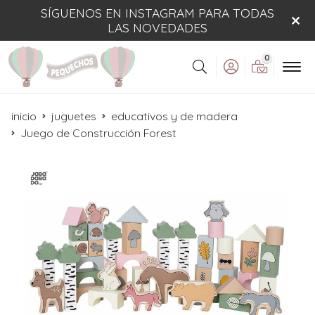
SÍGUENOS EN INSTAGRAM PARA TODAS
LAS NOVEDADES
0
Buscar
inicio
juguetes
educativos y de madera
Juego de Construcción Forest