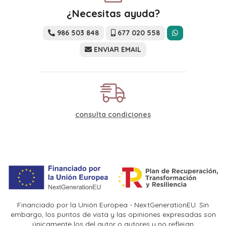
¿Necesitas ayuda?
986 503 848
677 020 558
ENVIAR EMAIL
consulta condiciones
Financiado por la Unión Europea - NextGenerationEU. Sin
embargo, los puntos de vista y las opiniones expresadas son
únicamente los del autor o autores y no reflejan