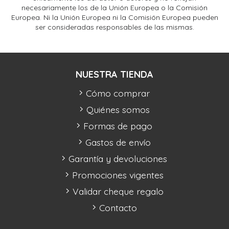
necesariamente los de la Unión Europea o la Comisión
Europea. Ni la Unión Europea ni la Comisión Europea pueden
ser consideradas responsables de las mismas.
NUESTRA TIENDA
Cómo comprar
Quiénes somos
Formas de pago
Gastos de envío
Garantía y devoluciones
Promociones vigentes
Validar cheque regalo
Contacto