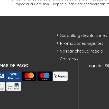
Europea ni la Comisión Europea pueden ser consideradas r
Garantía y devoluciones
Promociones vigentes
Validar cheque regalo
Contacto
MAS DE PAGO
Juguetes
Si