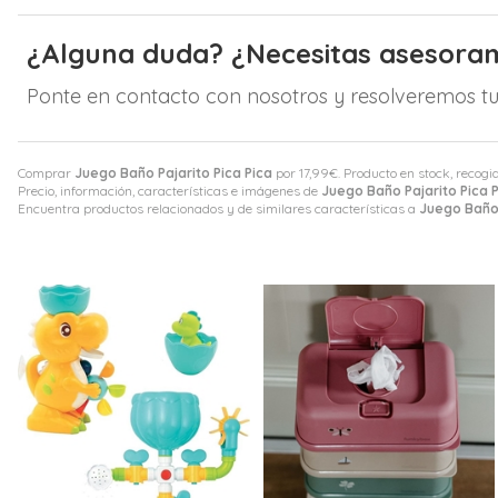
¿Alguna duda? ¿Necesitas asesora
Ponte en contacto con nosotros y resolveremos tu
Comprar
Juego Baño Pajarito Pica Pica
por
17,99
€
. Producto en stock, recogi
Precio, información, características e imágenes de
Juego Baño Pajarito Pica 
Encuentra productos relacionados y de similares características a
Juego Baño 