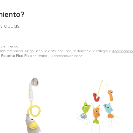
miento?
s dudas.
da en tienda.
Pica
referencia Juego Baño Pajarito Pica Pica, pertenece a la categoría
Accesorios d
Pajarito Pica Pica
en "Baño", "Accesorios de Baño".