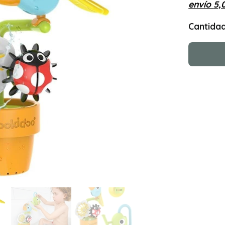
envío
5,
Cantida