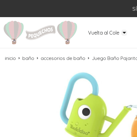
S
Vuelta al Cole
inicio
baño
accesorios de baño
Juego Baño Pajarito