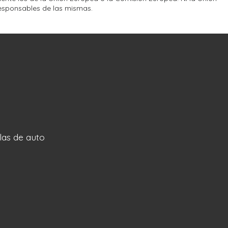
esponsables de las mismas.
llas de auto