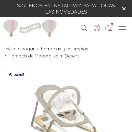
SÍGUENOS EN INSTAGRAM PARA TODAS
LAS NOVEDADES
0
Buscar
inicio
hogar
hamacas y columpios
Hamaca de Madera Kalm Desert