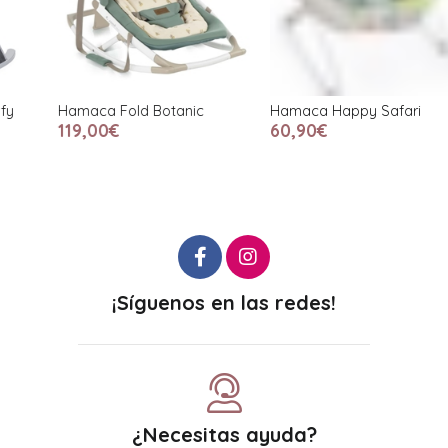
Hamaca Fold Botanic
Hamaca Happy Safari
H
F
119,00€
60,90€
¡Síguenos en las redes!
¿Necesitas ayuda?