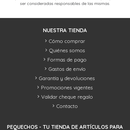
ser consideradas responsables de las mismas.
NUESTRA TIENDA
Cómo comprar
Quiénes somos
Formas de pago
Gastos de envío
Garantía y devoluciones
Promociones vigentes
Validar cheque regalo
Contacto
PEQUECHOS - TU TIENDA DE ARTÍCULOS PARA