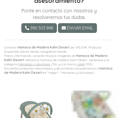
asesoramiento?
Ponte en contacto con nosotros y
resolveremos tus dudas.
986 503 848
ENVIAR EMAIL
Comprar
Hamaca de Madera Kalm Desert
por
145,00
€
. Producto
disponible sólo en tienda, recogida en tienda.
Precio, información, características e imágenes de
Hamaca de Madera
Kalm Desert
referencia Hamaca de madera Kalm Desert , pertenece a la
categoría
Hamacas y columpios
(36) y a la marca
Jané
(108).
Encuentra productos relacionados y de similares características a
Hamaca
de Madera Kalm Desert
en "Hogar", "Hamacas y columpios".