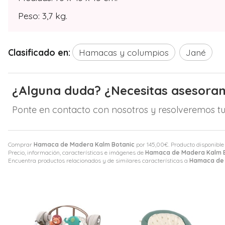
Peso: 3,7 kg.
Clasificado en:
Hamacas y columpios
Jané
¿Alguna duda? ¿Necesitas asesora
Ponte en contacto con nosotros y resolveremos tu
Comprar
Hamaca de Madera Kalm Botanic
por
145,00
€
. Producto disponible
Precio, información, características e imágenes de
Hamaca de Madera Kalm 
Encuentra productos relacionados y de similares características a
Hamaca de 