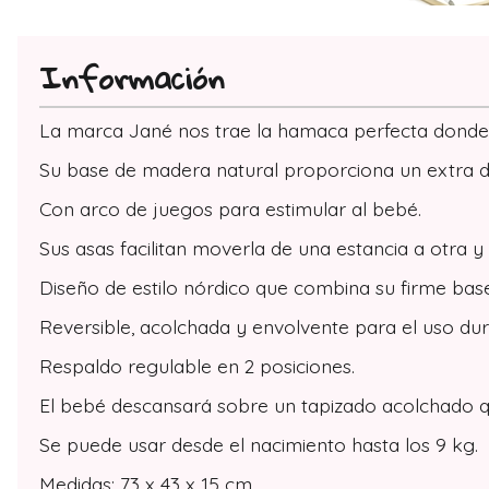
Información
La marca Jané nos trae la hamaca perfecta donde 
Su base de madera natural proporciona un extra de 
Con arco de juegos para estimular al bebé.
Sus asas facilitan moverla de una estancia a otra 
Diseño de estilo nórdico que combina su firme bas
Reversible, acolchada y envolvente para el uso du
Respaldo regulable en 2 posiciones.
El bebé descansará sobre un tapizado acolchado q
Se puede usar desde el nacimiento hasta los 9 kg.
Medidas: 73 x 43 x 15 cm.