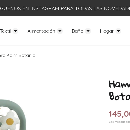
ÍGUENOS EN INSTAGRAM PARA TODAS LAS NOVEDAD
Textil
Alimentación
Baño
Hogar
ra Kalm Botanic
Ham
Bota
145,0
Las modalidad