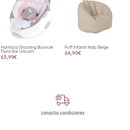
Hamaca Shooting Bouncer
Puff Infantil Nido Beige
Flora the Unicorn
64,90€
63,99€
consulta condiciones