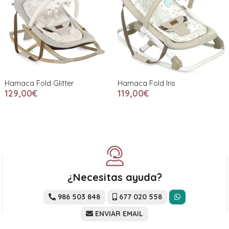
Hamaca Fold Glitter
Hamaca Fold Iris
129,00€
119,00€
¿Necesitas ayuda?
986 503 848
677 020 558
ENVIAR EMAIL