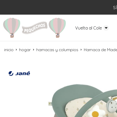
S
Vuelta al Cole
inicio
hogar
hamacas y columpios
Hamaca de Made