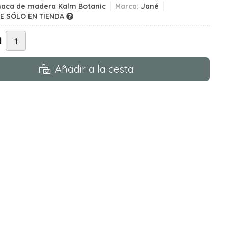
aca de madera Kalm Botanic
Marca:
Jané
LE SÓLO EN TIENDA
d
Añadir a la cesta