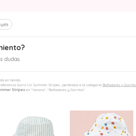
Mum
miento?
s dudas.
ida en tienda.
referencia Gorro UV Summer Stripes , pertenece a la categoría
Bañadores y Gorrito
ummer Stripes
en "Verano", "Bañadores y Gorritos".