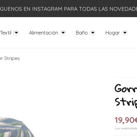
ÍGUENOS EN INSTAGRAM PARA TODAS LAS NOVEDAD
Textil
Alimentación
Baño
Hogar
 Stripes
Gor
Stri
19,90
Las modalidad