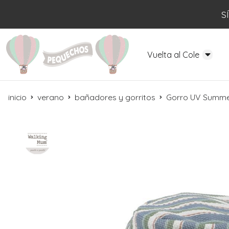
S
Vuelta al Cole
inicio
verano
bañadores y gorritos
Gorro UV Summer