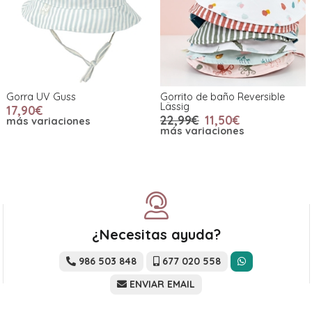
Gorra UV Guss
Gorrito de baño Reversible
Lässig
17,90€
22,99€
11,50€
más variaciones
más variaciones
¿Necesitas ayuda?
986 503 848
677 020 558
ENVIAR EMAIL