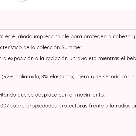
s el aliado imprescindible para proteger la cabeza y e
cterístico de la colección Summer.
 exposición a la radiación ultravioleta mientras el bebé 
e (92% poliamida, 8% elastano), ligero y de secado rápi
evitando que se desplace con el movimiento.
7 sobre propiedades protectoras frente a la radiación 