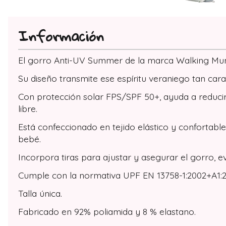
Información
El gorro Anti-UV Summer de la marca Walking Mum e
Su diseño transmite ese espíritu veraniego tan cara
Con protección solar FPS/SPF 50+, ayuda a reducir la
libre.
Está confeccionado en tejido elástico y confortabl
bebé.
Incorpora tiras para ajustar y asegurar el gorro, 
Cumple con la normativa UPF EN 13758-1:2002+A1:200
Talla única.
Fabricado en 92% poliamida y 8 % elastano.