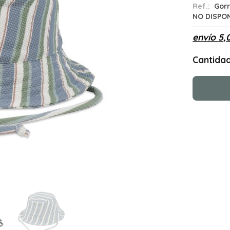
Ref.:
Gor
NO DISPO
envío
5,
Cantida