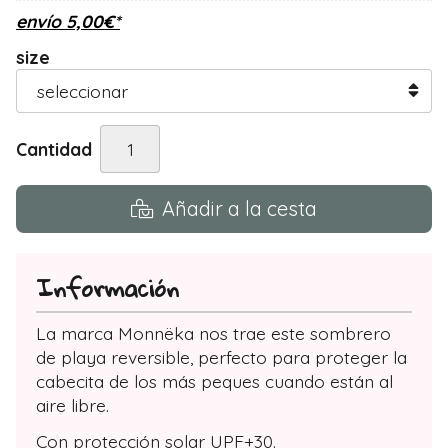
envío
5,00
€
*
size
Cantidad
Añadir a la cesta
Información
La marca Monnëka nos trae este sombrero
de playa reversible, perfecto para proteger la
cabecita de los más peques cuando están al
aire libre.
Con protección solar UPF+30.