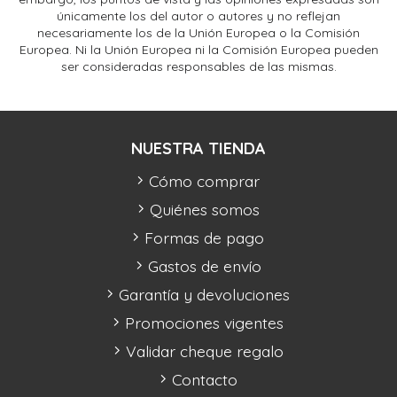
únicamente los del autor o autores y no reflejan
necesariamente los de la Unión Europea o la Comisión
Europea. Ni la Unión Europea ni la Comisión Europea pueden
ser consideradas responsables de las mismas.
NUESTRA TIENDA
Cómo comprar
Quiénes somos
Formas de pago
Gastos de envío
Garantía y devoluciones
Promociones vigentes
Validar cheque regalo
Contacto