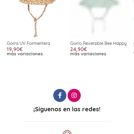
Gorra UV Formentera
Gorro Reversible Bee Happy
G
T
19,90€
24,90€
más variaciones
más variaciones
¡Síguenos en las redes!