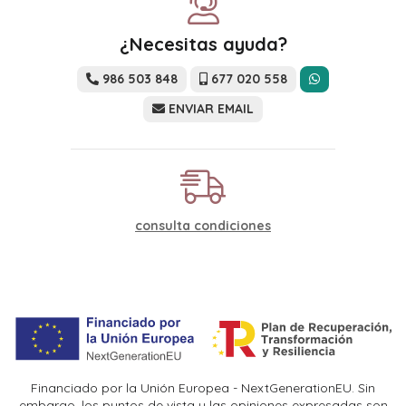
¿Necesitas ayuda?
986 503 848
677 020 558
ENVIAR EMAIL
consulta condiciones
Financiado por la Unión Europea - NextGenerationEU. Sin
embargo, los puntos de vista y las opiniones expresadas son