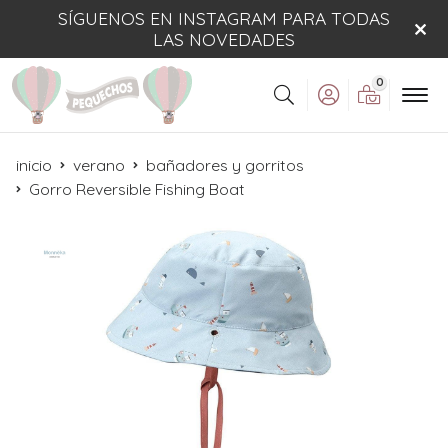
SÍGUENOS EN INSTAGRAM PARA TODAS
LAS NOVEDADES
0
Buscar
inicio
verano
bañadores y gorritos
Gorro Reversible Fishing Boat