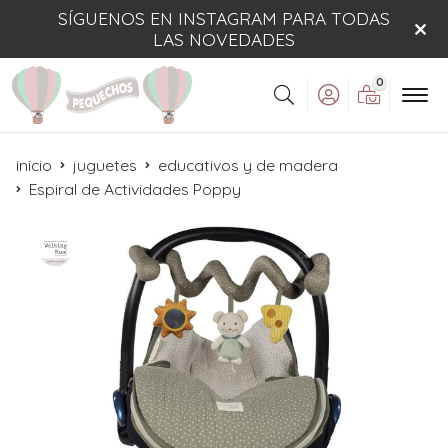
SÍGUENOS EN INSTAGRAM PARA TODAS
LAS NOVEDADES
0
Buscar
inicio
juguetes
educativos y de madera
Espiral de Actividades Poppy