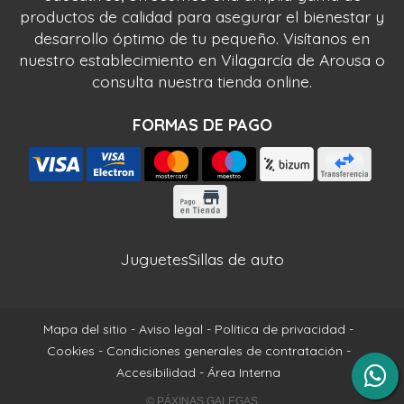
productos de calidad para asegurar el bienestar y
desarrollo óptimo de tu pequeño. Visítanos en
nuestro establecimiento en Vilagarcía de Arousa o
consulta nuestra tienda online.
FORMAS DE PAGO
Juguetes
Sillas de auto
Mapa del sitio
-
Aviso legal
-
Política de privacidad
-
Cookies
-
Condiciones generales de contratación
-
Accesibilidad
-
Área Interna
© PÁXINAS GALEGAS