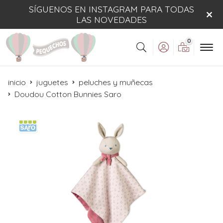
SÍGUENOS EN INSTAGRAM PARA TODAS
LAS NOVEDADES
0
Buscar
inicio
juguetes
peluches y muñecas
Doudou Cotton Bunnies Saro