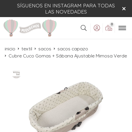
SÍGUENOS EN INSTAGRAM PARA TODAS
LAS NOVEDADES
0
Buscar
inicio
textil
sacos
sacos capazo
Cubre Cuco Gomas + Sábana Ajustable Mimosa Verde