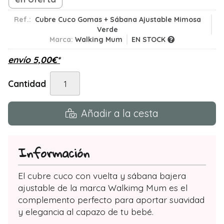
Ref.:
Cubre Cuco Gomas + Sábana Ajustable Mimosa
Verde
Marca:
Walking Mum
EN STOCK
envío
5,00
€
*
Cantidad
Añadir a la cesta
Información
El cubre cuco con vuelta y sábana bajera
ajustable de la marca Walkimg Mum es el
complemento perfecto para aportar suavidad
y elegancia al capazo de tu bebé.