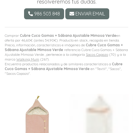
resolveremos tus dudas.
986 503 848
ENVIAR EMAIL
Comprar
Cubre Cuco Gomas + Sábana Ajustable Mimosa Verde
en
oferta por
46,60
€
(antes
54,90
€
). Producto en stock, recogida en tienda.
Precio, información, características e imágenes de
Cubre Cuco Gomas +
Sábana Ajustable Mimosa Verde
referencia Cubre Cuco Gomas + Sábana
Ajustable Mimosa Verde , pertenece a la categoría
Sacos Capazo
(70) y a la
marca
Walking Mum
(267).
Encuentra productos relacionados y de similares características a
Cubre
Cuco Gomas + Sábana Ajustable Mimosa Verde
en "Textil", "Sacos",
"Sacos Capazo".