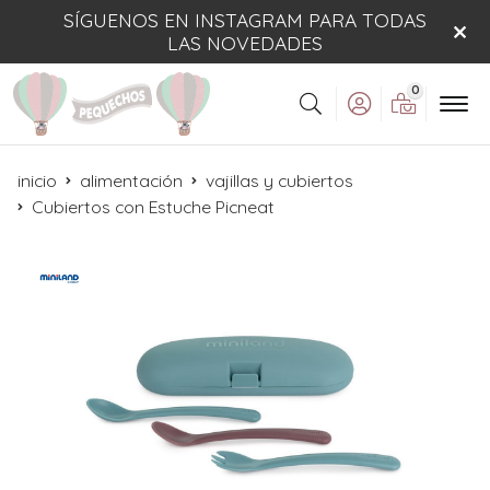
SÍGUENOS EN INSTAGRAM PARA TODAS
LAS NOVEDADES
0
Buscar
inicio
alimentación
vajillas y cubiertos
Cubiertos con Estuche Picneat