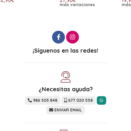
27,90€
19,90€
más variaciones
más variaciones
¡Síguenos en las redes!
¿Necesitas ayuda?
986 503 848
677 020 558
ENVIAR EMAIL