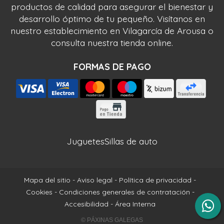
productos de calidad para asegurar el bienestar y
desarrollo óptimo de tu pequeño. Visítanos en
nuestro establecimiento en Vilagarcía de Arousa o
consulta nuestra tienda online.
FORMAS DE PAGO
Juguetes
Sillas de auto
Mapa del sitio
-
Aviso legal
-
Política de privacidad
-
Cookies
-
Condiciones generales de contratación
-
Accesibilidad
-
Área Interna
© PÁXINAS GALEGAS