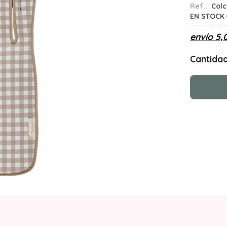
Ref.:
Colc
EN STOCK
envío
5,
Cantida