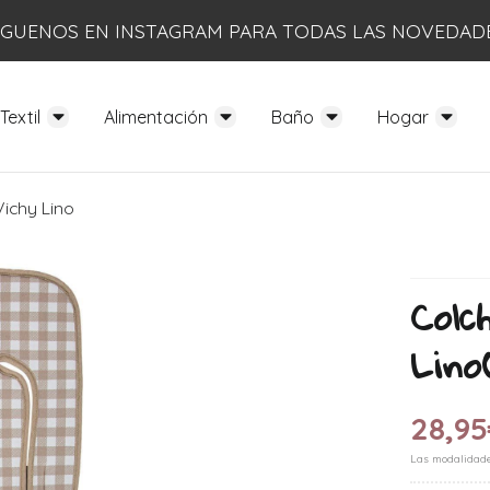
ÍGUENOS EN INSTAGRAM PARA TODAS LAS NOVEDAD
Textil
Alimentación
Baño
Hogar
ichy Lino
Colc
Lino
28,95
Las modalidad