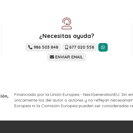
¿Necesitas ayuda?
986 503 848
677 020 558
ENVIAR EMAIL
Financiado por la Unión Europea - NextGenerationEU. Sin em
únicamente los del autor o autores y no reflejan necesariam
Europea ni la Comisión Europea pueden ser consideradas r