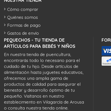
NUESTRA TIENDA
Cómo comprar
Quiénes somos
Formas de pago
Gastos de envío
PEQUECHOS - TU TIENDA DE
FOR
ARTÍCULOS PARA BEBÉS Y NIÑOS
En nuestra tienda de puericultura,
encontrarás todo lo necesario para el
cuidado de tu hijo. Desde artículos de
alimentación hasta juguetes educativos,
ofrecemos una amplia gama de
productos de calidad para asegurar el
bienestar y desarrollo óptimo de tu
pequeño. Visítanos en nuestro
establecimiento en Vilagarcía de Arousa
o consulta nuestra tienda online.