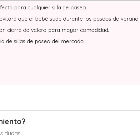
cta para cualquier silla de paseo.
itará que el bebé sude durante los paseos de verano y p
con cierre de velcro para mayor comodidad.
a de sillas de paseo del mercado.
miento?
s dudas.