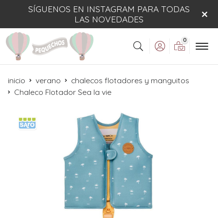
SÍGUENOS EN INSTAGRAM PARA TODAS
LAS NOVEDADES
0
Buscar
inicio
verano
chalecos flotadores y manguitos
Chaleco Flotador Sea la vie