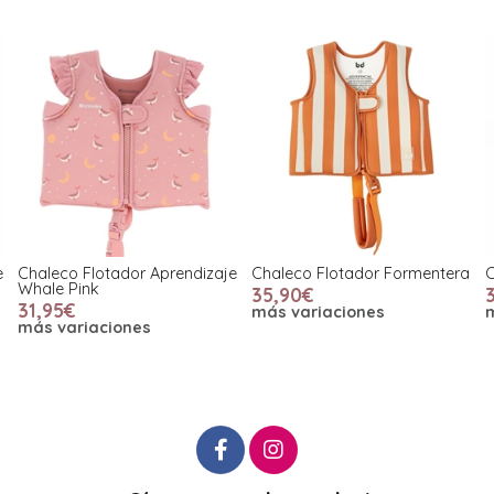
e
Chaleco Flotador Aprendizaje
Chaleco Flotador Formentera
C
Whale Pink
35,90€
31,95€
más variaciones
más variaciones