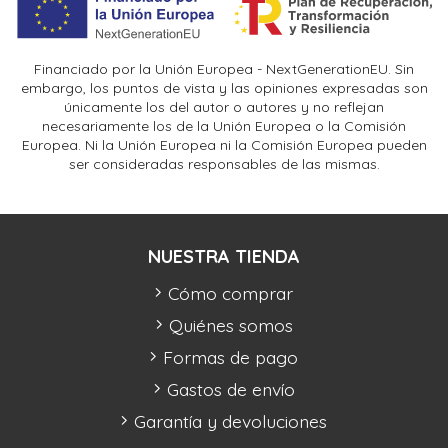
Financiado por la Unión Europea - NextGenerationEU. Sin
embargo, los puntos de vista y las opiniones expresadas son
únicamente los del autor o autores y no reflejan
necesariamente los de la Unión Europea o la Comisión
Europea. Ni la Unión Europea ni la Comisión Europea pueden
ser consideradas responsables de las mismas.
NUESTRA TIENDA
Cómo comprar
Quiénes somos
Formas de pago
Gastos de envío
Garantía y devoluciones