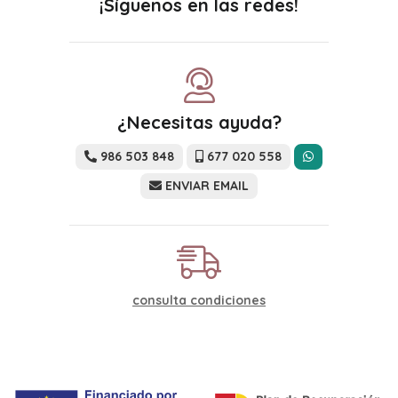
¡Síguenos en las redes!
¿Necesitas ayuda?
986 503 848
677 020 558
ENVIAR EMAIL
consulta condiciones