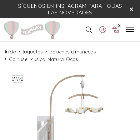
SÍGUENOS EN INSTAGRAM PARA TODAS
LAS NOVEDADES
0
Buscar
inicio
juguetes
peluches y muñecas
Carrusel Musical Natural Ocas