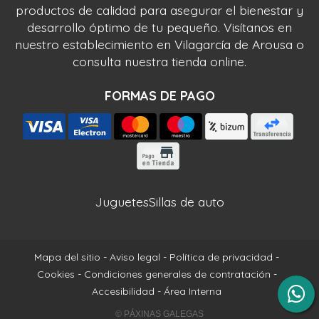
productos de calidad para asegurar el bienestar y
desarrollo óptimo de tu pequeño. Visítanos en
nuestro establecimiento en Vilagarcía de Arousa o
consulta nuestra tienda online.
FORMAS DE PAGO
Juguetes
Sillas de auto
Mapa del sitio
-
Aviso legal
-
Política de privacidad
-
Cookies
-
Condiciones generales de contratación
-
Accesibilidad
-
Área Interna
© PÁXINAS GALEGAS