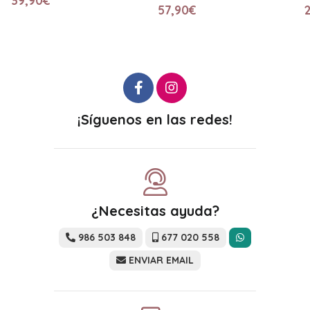
57,90€
23,50€
¡Síguenos en las redes!
¿Necesitas ayuda?
986 503 848
677 020 558
ENVIAR EMAIL