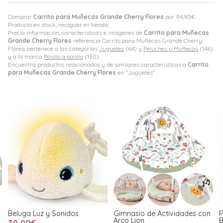
Comprar
Carrito para Muñecas Grande Cherry Flores
por
94,95
€
.
Producto en stock, recogida en tienda.
Precio, información, características e imágenes de
Carrito para Muñecas
Grande Cherry Flores
referencia Carrito para Muñecas Grande Cherry
Flores, pertenece a las categorías
Juguetes
(64) y
Peluches y Muñecas
(146)
y a la marca
Pasito a pasito
(130).
Encuentra productos relacionados y de similares características a
Carrito
para Muñecas Grande Cherry Flores
en "Juguetes".
Gimnasio de Actividades con
Perrito de Peluche Sintra
Arco Lion
Beige