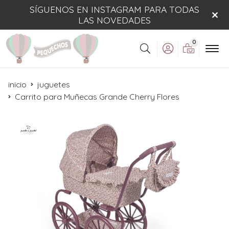
SÍGUENOS EN INSTAGRAM PARA TODAS
LAS NOVEDADES
0
Buscar
inicio
juguetes
Carrito para Muñecas Grande Cherry Flores