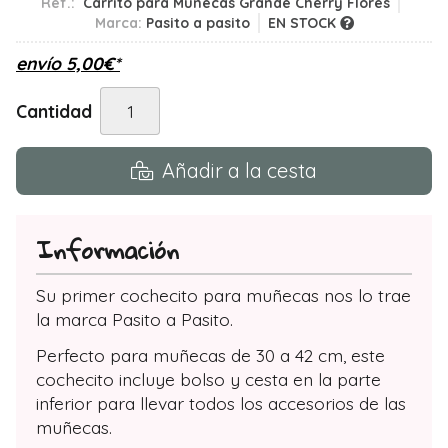
Ref.:
Carrito para Muñecas Grande Cherry Flores
Marca:
Pasito a pasito
EN STOCK
envío
5,00
€
*
Cantidad
Añadir a la cesta
Información
Su primer cochecito para muñecas nos lo trae
la marca Pasito a Pasito.
Perfecto para muñecas de 30 a 42 cm, este
cochecito incluye bolso y cesta en la parte
inferior para llevar todos los accesorios de las
muñecas.