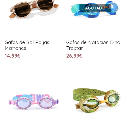
AGOTADO
Gafas de Sol Rayas
Gafas de Natación Dino
Marrones
Trextan
14,99€
26,99€