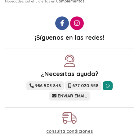
Novedades, outlet y ofertas en
Complementos
.
¡Síguenos en las redes!
¿Necesitas ayuda?
986 503 848
677 020 558
ENVIAR EMAIL
consulta condiciones