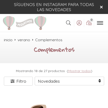
SÍGUENOS EN INSTAGRAM PARA TODAS
LAS NOVEDADES
0
Buscar
inicio
verano
Complementos
Complementos
Mostrando 18 de 27 productos
(
Mostrar todos
)
Filtro