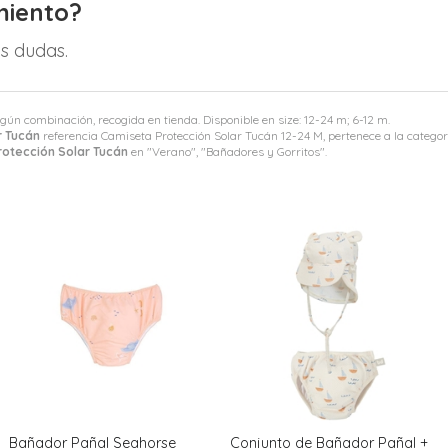
miento?
s dudas.
egún combinación, recogida en tienda. Disponible en size: 12-24 m; 6-12 m.
r Tucán
referencia Camiseta Protección Solar Tucán 12-24 M, pertenece a la catego
otección Solar Tucán
en "Verano", "Bañadores y Gorritos".
Bañador Pañal Seahorse
Conjunto de Bañador Pañal +