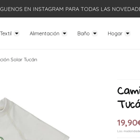
ÍGUENOS EN INSTAGRAM PARA TODAS LAS NOVEDAD
Textil
Alimentación
Baño
Hogar
ción Solar Tucán
Cami
Tuc
19,90
Las modalidad