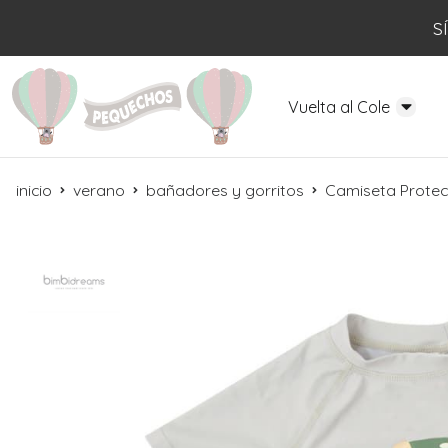
S
Vuelta al Cole
inicio
verano
bañadores y gorritos
Camiseta Protec