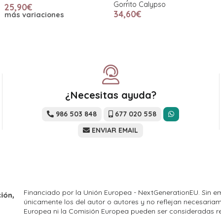
Gorrito Calypso
25,90€
34,60€
más variaciones
¿Necesitas ayuda?
986 503 848
677 020 558
ENVIAR EMAIL
Financiado por la Unión Europea - NextGenerationEU. Sin em
únicamente los del autor o autores y no reflejan necesariam
Europea ni la Comisión Europea pueden ser consideradas r