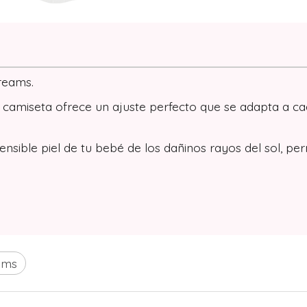
reams.
ta camiseta ofrece un ajuste perfecto que se adapta a
sible piel de tu bebé de los dañinos rayos del sol, permi
ams