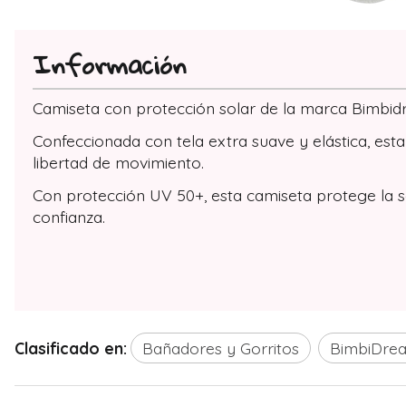
Información
Camiseta con protección solar de la marca Bimbid
Confeccionada con tela extra suave y elástica, es
libertad de movimiento.
Con protección UV 50+, esta camiseta protege la sen
confianza.
Clasificado en:
Bañadores y Gorritos
BimbiDre