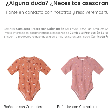
¿Alguna duda? ¿Necesitas asesora
Ponte en contacto con nosotros y resolveremos tu
Comprar
Camiseta Protección Solar Tucán
por
19,90
€
. Stock del producto s
Precio, información, características e imágenes de
Camiseta Protección Sola
Encuentra productos relacionados y de similares características a
Camiseta Pr
Bañador con Cremallera
Bañador con Cremallera