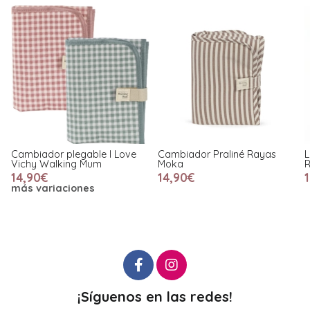
Cambiador plegable I Love
Cambiador Praliné Rayas
L
Vichy Walking Mum
Moka
14,90€
14,90€
más variaciones
¡Síguenos en las redes!