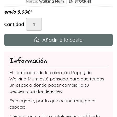
Marca:
Walking Mum
EN STOCK
envío
5,00
€
*
Cantidad
Añadir a la cesta
Información
El cambiador de la colección Poppy de
Walking Mum está pensado para que tengas
un espacio donde poder cambiar a tu
pequeño allí donde estés.
Es plegable, por lo que ocupa muy poco
espacio.
Cuenta con un forro totalmente acolchado