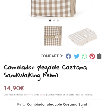
COMPARTIR:
Cambiador plegable Caetana
Sand
(Walking Mum)
14,90
€
Las modalidades de
envío
y de
pago
pueden variar el importe final del pedido.
Ref.:
Cambiador plegable Caetana Sand