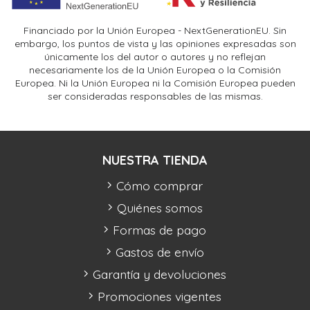
Financiado por la Unión Europea - NextGenerationEU. Sin
embargo, los puntos de vista y las opiniones expresadas son
únicamente los del autor o autores y no reflejan
necesariamente los de la Unión Europea o la Comisión
Europea. Ni la Unión Europea ni la Comisión Europea pueden
ser consideradas responsables de las mismas.
NUESTRA TIENDA
Cómo comprar
Quiénes somos
Formas de pago
Gastos de envío
Garantía y devoluciones
Promociones vigentes