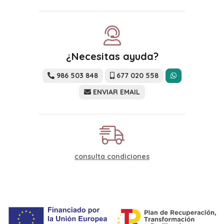
¿Necesitas ayuda?
986 503 848
677 020 558
ENVIAR EMAIL
consulta condiciones