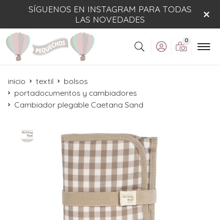
SÍGUENOS EN INSTAGRAM PARA TODAS
LAS NOVEDADES
0
Buscar
inicio
textil
bolsos
portadocumentos y cambiadores
Cambiador plegable Caetana Sand