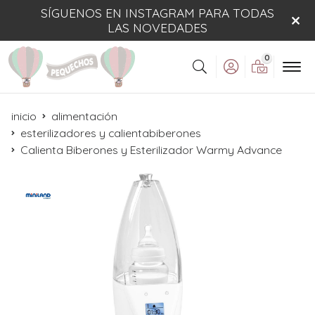
SÍGUENOS EN INSTAGRAM PARA TODAS
LAS NOVEDADES
0
Buscar
inicio
alimentación
esterilizadores y calientabiberones
Calienta Biberones y Esterilizador Warmy Advance