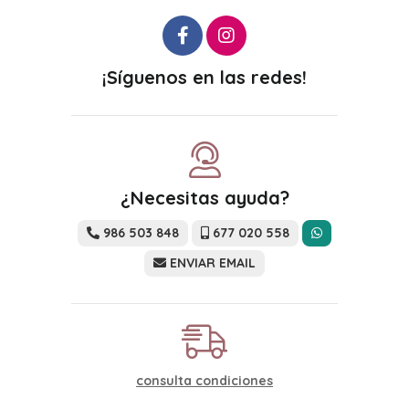
¡Síguenos en las redes!
¿Necesitas ayuda?
986 503 848
677 020 558
ENVIAR EMAIL
consulta condiciones