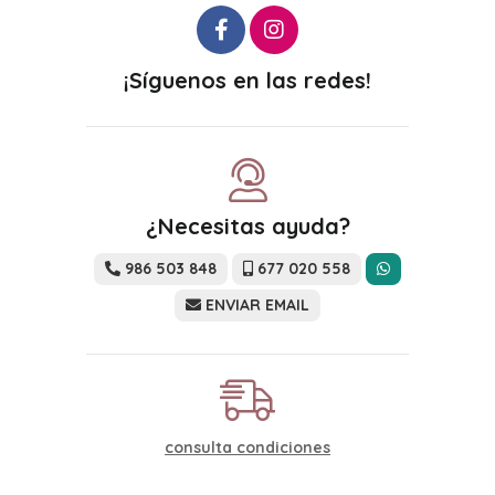
¡Síguenos en las redes!
¿Necesitas ayuda?
986 503 848
677 020 558
ENVIAR EMAIL
consulta condiciones