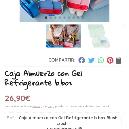
COMPARTIR:
Caja Almuerzo con Gel
Refrigerante b.box
26,90
€
Las modalidades de
envío
y de
pago
pueden variar el importe final del pedido.
Ref.:
Caja Almuerzo con Gel Refrigerante b.box Blush
crush