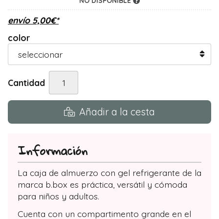
NO DISPONIBLE
envío
5,00
€
*
color
Cantidad
Añadir a la cesta
Información
La caja de almuerzo con gel refrigerante de la
marca b.box es práctica, versátil y cómoda
para niños y adultos.
Cuenta con un compartimento grande en el