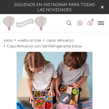
SÍGUENOS EN INSTAGRAM PARA TODAS
LAS NOVEDADES
0
Buscar
inicio
vuelta al cole
cajas almuerzo
Caja Almuerzo con Gel Refrigerante b.box