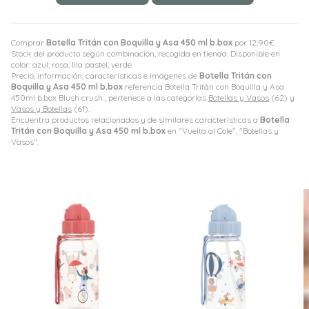
Comprar
Botella Tritán con Boquilla y Asa 450 ml b.box
por
12,90
€
.
Stock del producto según combinación, recogida en tienda. Disponible en
color: azul; rosa; lila pastel; verde.
Precio, información, características e imágenes de
Botella Tritán con
Boquilla y Asa 450 ml b.box
referencia Botella Tritán con Boquilla y Asa
450ml b.box Blush crush , pertenece a las categorías
Botellas y Vasos
(62) y
Vasos y Botellas
(61).
Encuentra productos relacionados y de similares características a
Botella
Tritán con Boquilla y Asa 450 ml b.box
en "Vuelta al Cole", "Botellas y
Vasos".