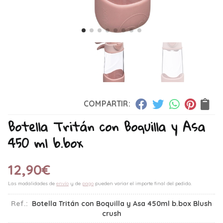
COMPARTIR:
Botella Tritán con Boquilla y Asa
450 ml b.box
12,90
€
Las modalidades de
envío
y de
pago
pueden variar el importe final del pedido.
Ref.:
Botella Tritán con Boquilla y Asa 450ml b.box Blush
crush