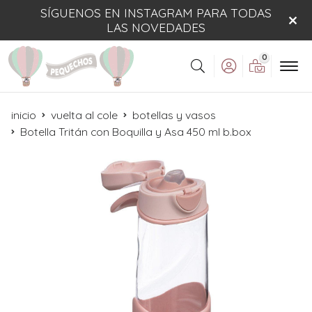
SÍGUENOS EN INSTAGRAM PARA TODAS
LAS NOVEDADES
0
Buscar
inicio
vuelta al cole
botellas y vasos
Botella Tritán con Boquilla y Asa 450 ml b.box