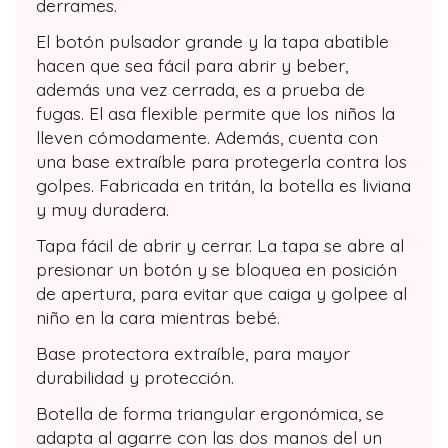
derrames.
El botón pulsador grande y la tapa abatible
hacen que sea fácil para abrir y beber,
además una vez cerrada, es a prueba de
fugas. El asa flexible permite que los niños la
lleven cómodamente. Además, cuenta con
una base extraíble para protegerla contra los
golpes. Fabricada en tritán, la botella es liviana
y muy duradera.
Tapa fácil de abrir y cerrar. La tapa se abre al
presionar un botón y se bloquea en posición
de apertura, para evitar que caiga y golpee al
niño en la cara mientras bebé.
Base protectora extraíble, para mayor
durabilidad y protección.
Botella de forma triangular ergonómica, se
adapta al agarre con las dos manos del un