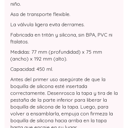
niño.
Asa de transporte flexible.
La válvula ligera evita derrames.
Fabricada en tritán y silicona, sin BPA, PVC ni
ftalatos.
Medidas: 77 mm (profundidad) x 75 mm
(ancho) x 192 mm (alto).
Capacidad: 450 ml.
Antes del primer uso asegúrate de que la
boquilla de silicona esté insertada
correctamente. Desenrosca la tapa y tira de la
pestaña de la parte inferior para liberar la
boquilla de silicona de la tapa. Luego, para
volver a ensamblarla, empuja con firmeza la
boquilla de silicona hacia arriba en la tapa
hasta que encaje en su lugar.