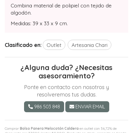
Combina material de polipiel con tejido de
algodón.
Medidas: 39 x 33 x 9 cm.
Clasificado en:
Outlet
Artesania Chari
¿Alguna duda? ¿Necesitas
asesoramiento?
Ponte en contacto con nosotros y
resolveremos tus dudas.
986 503 848
ENVIAR EMAIL
Comprar
Bolso Panera Melocotón Caldera
en outlet con 36,72% de