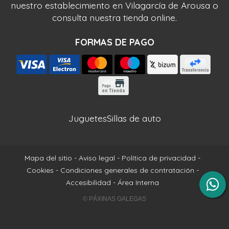
nuestro establecimiento en Vilagarcía de Arousa o
consulta nuestra tienda online.
FORMAS DE PAGO
Juguetes
Sillas de auto
Mapa del sitio
-
Aviso legal
-
Política de privacidad
-
Cookies
-
Condiciones generales de contratación
-
Accesibilidad
-
Área Interna
© PÁXINAS GALEGAS