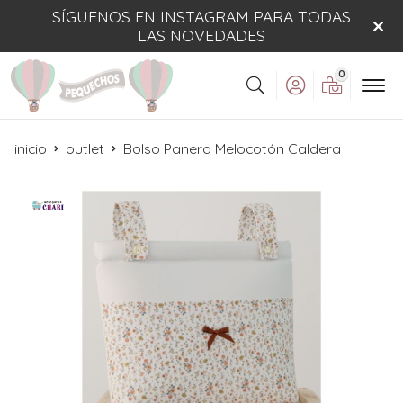
SÍGUENOS EN INSTAGRAM PARA TODAS
LAS NOVEDADES
0
Buscar
inicio
outlet
Bolso Panera Melocotón Caldera