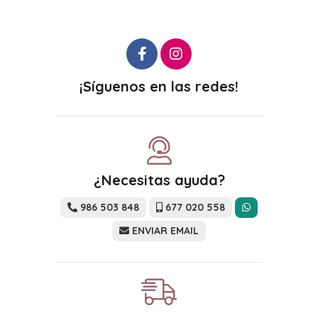
¡Síguenos en las redes!
¿Necesitas ayuda?
986 503 848
677 020 558
ENVIAR EMAIL