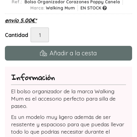
Ref.:
Bolso Organizador Corazones Poppy Canela
Marca:
Walking Mum
EN STOCK
envío
5,00
€
*
Cantidad
Añadir a la cesta
Información
El bolso organizador de la marca Walking
Mum es el accesorio perfecto para silla de
paseo.
Es un modelo muy ligero además de ser
resistente y espacioso para que puedas llevar
todo lo que podrías necesitar durante el