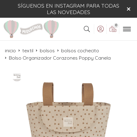
SÍGUENOS EN INSTAGRAM PARA TODAS
LAS NOVEDADES
0
Buscar
inicio
textil
bolsos
bolsos cochecito
Bolso Organizador Corazones Poppy Canela