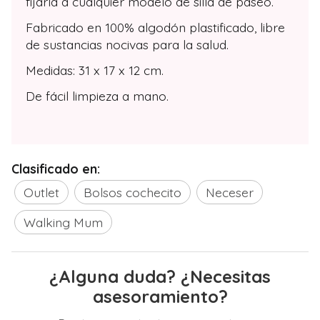
fijarla a cualquier modelo de silla de paseo.
Fabricado en 100% algodón plastificado, libre
de sustancias nocivas para la salud.
Medidas: 31 x 17 x 12 cm.
De fácil limpieza a mano.
Clasificado en:
Outlet
Bolsos cochecito
Neceser
Walking Mum
¿Alguna duda? ¿Necesitas
asesoramiento?