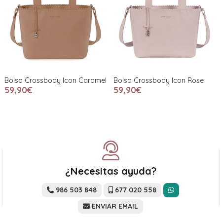
Bolsa Crossbody Icon Caramel
Bolsa Crossbody Icon Rose
59,90€
59,90€
¿Necesitas ayuda?
986 503 848
677 020 558
ENVIAR EMAIL