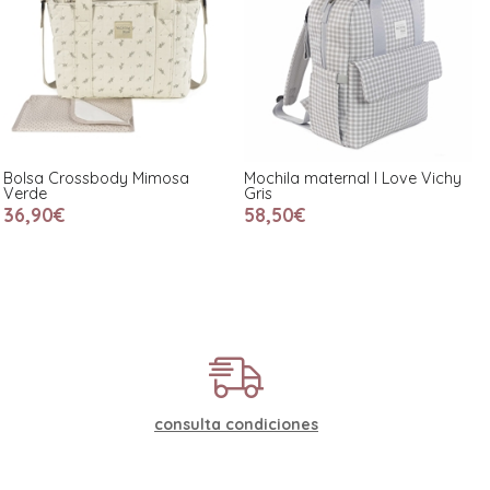
Bolsa Crossbody Mimosa
Mochila maternal I Love Vichy
Verde
Gris
36,90€
58,50€
consulta condiciones