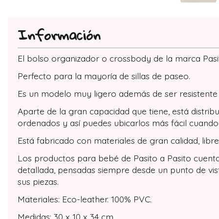
Información
El bolso organizador o crossbody de la marca Pasito
Perfecto para la mayoría de sillas de paseo.
Es un modelo muy ligero además de ser resistente 
Aparte de la gran capacidad que tiene, está distrib
ordenados y así puedes ubicarlos más fácil cuando
Está fabricado con materiales de gran calidad, libre
Los productos para bebé de Pasito a Pasito cuentan
detallada, pensadas siempre desde un punto de vist
sus piezas.
Materiales: Eco-leather. 100% PVC.
Medidas: 30 x 10 x 34 cm.