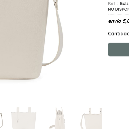
Ref.:
Bol
NO DISPO
envío
5,
Cantida