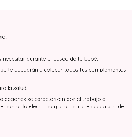
el.
 necesitar durante el paseo de tu bebé.
los que te ayudarán a colocar todos tus complementos
ra la salud.
lecciones se caracterizan por el trabajo al
 remarcar la elegancia y la armonía en cada una de