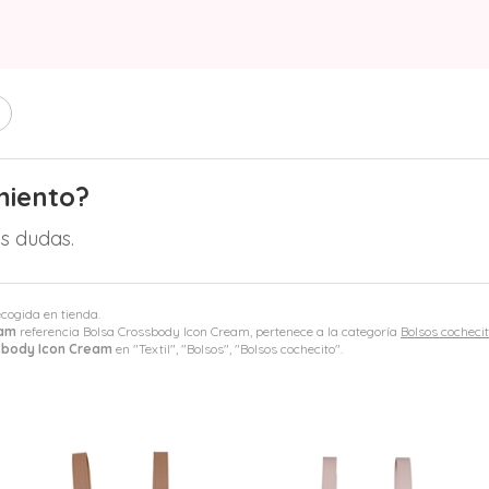
miento?
s dudas.
ecogida en tienda.
eam
referencia Bolsa Crossbody Icon Cream, pertenece a la categoría
Bolsos cocheci
sbody Icon Cream
en "Textil", "Bolsos", "Bolsos cochecito".