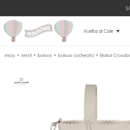
S
Vuelta al Cole
inicio
textil
bolsos
bolsos cochecito
Bolsa Crossb