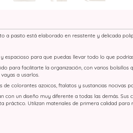
 a pasito está elaborado en resistente y delicada polipi
y espacioso para que puedas llevar todo lo que podrías
uido para facilitarte la organización, con varios bolsil
 vayas a usarlos.
s de colorantes azoicos, ftalatos y sustancias nocivas pa
 con un diseño muy diferente a todas las demás. Sus co
a práctico. Utilizan materiales de primera calidad para