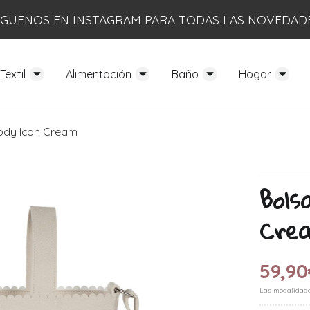
ÍGUENOS EN INSTAGRAM PARA TODAS LAS NOVEDAD
Textil
Alimentación
Baño
Hogar
ody Icon Cream
Bols
Cre
59,90
Las modalidad