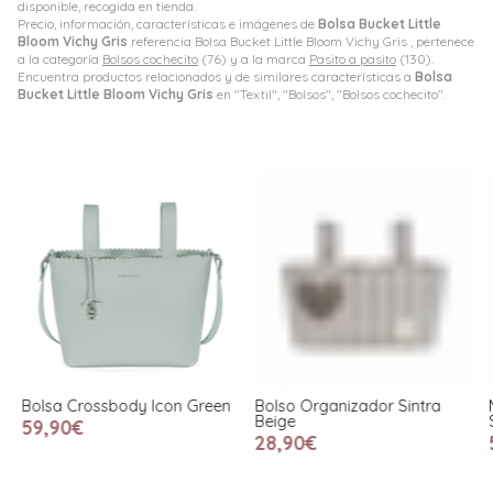
disponible, recogida en tienda.
Precio, información, características e imágenes de
Bolsa Bucket Little
Bloom Vichy Gris
referencia Bolsa Bucket Little Bloom Vichy Gris , pertenece
a la categoría
Bolsos cochecito
(76) y a la marca
Pasito a pasito
(130).
Encuentra productos relacionados y de similares características a
Bolsa
Bucket Little Bloom Vichy Gris
en "Textil", "Bolsos", "Bolsos cochecito".
Bolsa Crossbody Icon Green
Bolso Organizador Sintra
M
Beige
59,90€
28,90€