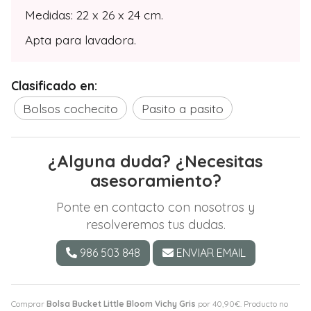
Medidas: 22 x 26 x 24 cm.
Apta para lavadora.
Clasificado en:
Bolsos cochecito
Pasito a pasito
¿Alguna duda? ¿Necesitas
asesoramiento?
Ponte en contacto con nosotros y
resolveremos tus dudas.
986 503 848
ENVIAR EMAIL
Comprar
Bolsa Bucket Little Bloom Vichy Gris
por
40,90
€
. Producto no