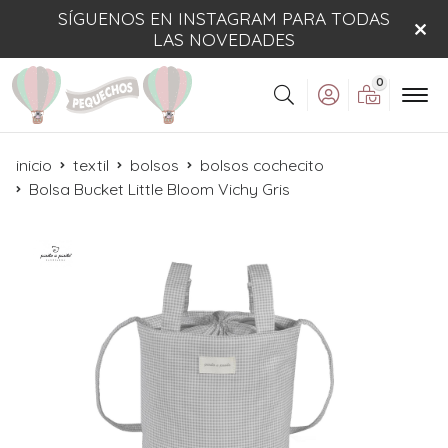
SÍGUENOS EN INSTAGRAM PARA TODAS
LAS NOVEDADES
0
Buscar
inicio
textil
bolsos
bolsos cochecito
Bolsa Bucket Little Bloom Vichy Gris