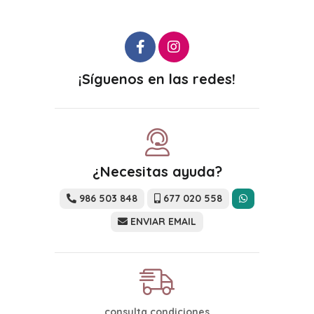
¡Síguenos en las redes!
¿Necesitas ayuda?
986 503 848
677 020 558
ENVIAR EMAIL
consulta condiciones