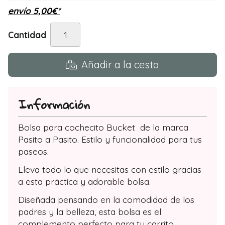
envío
5,00
€
*
Cantidad
Añadir a la cesta
Información
Bolsa para cochecito Bucket de la marca
Pasito a Pasito. Estilo y funcionalidad para tus
paseos.
Lleva todo lo que necesitas con estilo gracias
a esta práctica y adorable bolsa.
Diseñada pensando en la comodidad de los
padres y la belleza, esta bolsa es el
complemento perfecto para tu carrito,