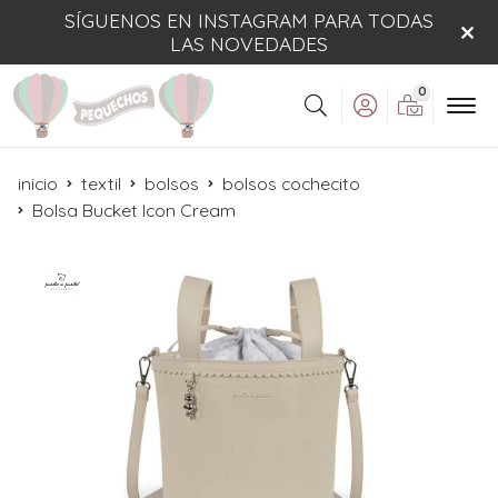
SÍGUENOS EN INSTAGRAM PARA TODAS
LAS NOVEDADES
0
Buscar
inicio
textil
bolsos
bolsos cochecito
Bolsa Bucket Icon Cream