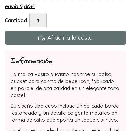
envío
5,00
€
*
Cantidad
Añadir a la cesta
Información
La marca Pasito a Pasito nos trae su bolso
bucket para carrito de bebé Icon, fabricado
en polipiel de alta calidad en un elegante tono
pastel.
Su diseño tipo cubo incluye un delicado borde
festoneado y un detalle colgante metálico en
forma de osito que aporta un toque distintivo.
Es el accesorio ideal para llevar lo esencial del