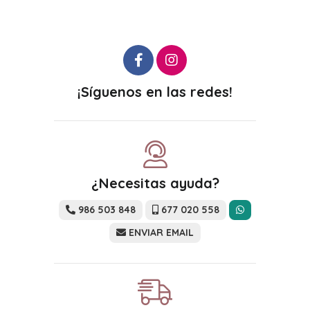
¡Síguenos en las redes!
¿Necesitas ayuda?
986 503 848
677 020 558
ENVIAR EMAIL