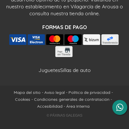
nuestro establecimiento en Vilagarcía de Arousa o
consulta nuestra tienda online.
FORMAS DE PAGO
Juguetes
Sillas de auto
Mapa del sitio
-
Aviso legal
-
Política de privacidad
-
Cookies
-
Condiciones generales de contratación
-
Accesibilidad
-
Área Interna
© PÁXINAS GALEGAS