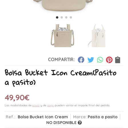
COMPARTIR:
Bolsa Bucket Icon Cream
(Pasito
a pasito)
49,90
€
Las modalidades de
envío
y de
pago
pueden variar el importe final del pedido.
Ref.:
Bolsa Bucket Icon Cream
Marca:
Pasito a pasito
NO DISPONIBLE