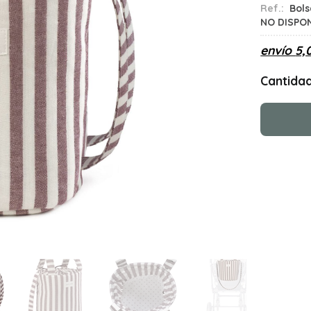
Ref.:
Bols
NO DISPO
envío
5,
Cantida