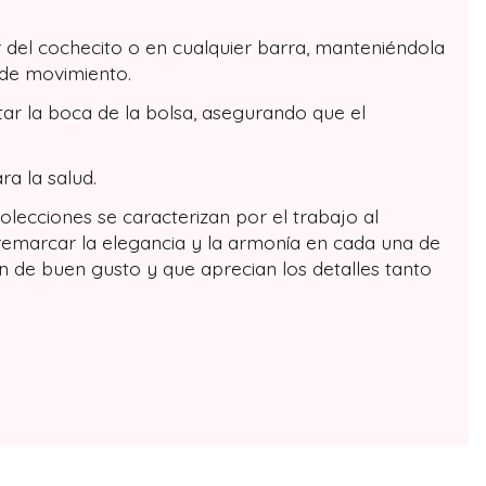
 del cochecito o en cualquier barra, manteniéndola
 de movimiento.
tar la boca de la bolsa, asegurando que el
ra la salud.
lecciones se caracterizan por el trabajo al
 remarcar la elegancia y la armonía en cada una de
n de buen gusto y que aprecian los detalles tanto