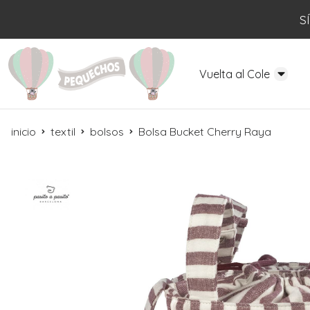
S
Vuelta al Cole
inicio
textil
bolsos
Bolsa Bucket Cherry Raya