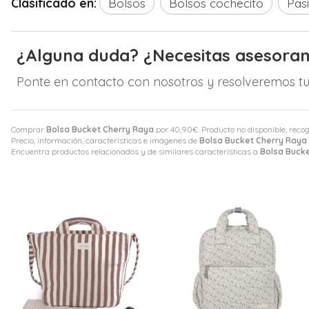
Clasificado en:
Bolsos
Bolsos cochecito
Pasi
¿Alguna duda? ¿Necesitas asesora
Ponte en contacto con nosotros y resolveremos tu
Comprar
Bolsa Bucket Cherry Raya
por
40,90
€
. Producto no disponible, reco
Precio, información, características e imágenes de
Bolsa Bucket Cherry Raya
Encuentra productos relacionados y de similares características a
Bolsa Buck