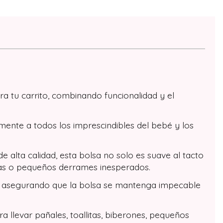
a tu carrito, combinando funcionalidad y el
mente a todos los imprescindibles del bebé y los
alta calidad, esta bolsa no solo es suave al tacto
uras o pequeños derrames inesperados.
ento, asegurando que la bolsa se mantenga impecable
 llevar pañales, toallitas, biberones, pequeños