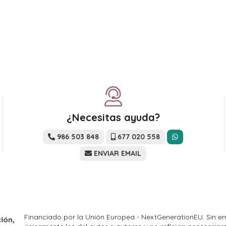
¿Necesitas ayuda?
986 503 848
677 020 558
ENVIAR EMAIL
Financiado por la Unión Europea - NextGenerationEU. Sin em