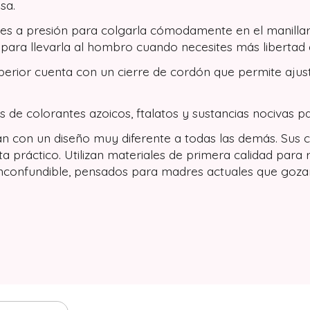
sa.
ches a presión para colgarla cómodamente en el manillar
para llevarla al hombro cuando necesites más libertad
perior cuenta con un cierre de cordón que permite ajus
s de colorantes azoicos, ftalatos y sustancias nocivas pa
 con un diseño muy diferente a todas las demás. Sus co
a práctico. Utilizan materiales de primera calidad para
 inconfundible, pensados para madres actuales que goza