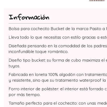
Información
Bolsa para cochecito Bucket de la marca Pasito a Pa
Lleva todo lo que necesitas con estilo gracias a es
Diseñada pensando en la comodidad de los padres y
inconfundible toque romántico.
Diseño tipo bucket: su forma de cubo maximiza el e
tuyos.
Fabricada en loneta 100% algodón con tratamiento w
y resistente, sino que su tratamiento waterproof 
Forro interior de poliéster: el interior está forra
por más tiempo.
Tamaño perfecto para el cochecito: con unas medida