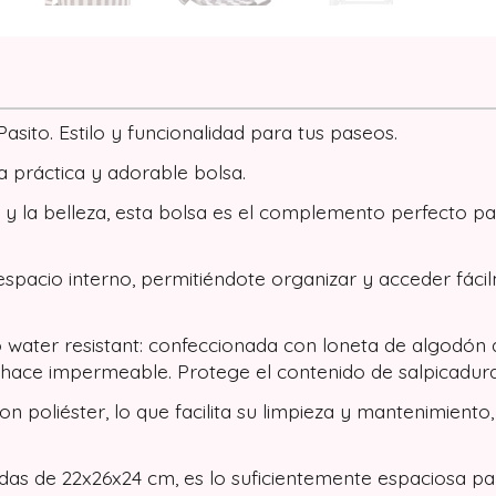
sito. Estilo y funcionalidad para tus paseos.
ta práctica y adorable bolsa.
 la belleza, esta bolsa es el complemento perfecto par
spacio interno, permitiéndote organizar y acceder fácil
ater resistant: confeccionada con loneta de algodón de 
la hace impermeable. Protege el contenido de salpicad
do con poliéster, lo que facilita su limpieza y mantenimi
s de 22x26x24 cm, es lo suficientemente espaciosa para