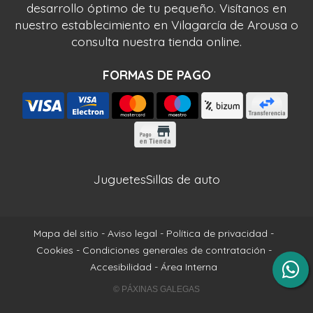
desarrollo óptimo de tu pequeño. Visítanos en
nuestro establecimiento en Vilagarcía de Arousa o
consulta nuestra tienda online.
FORMAS DE PAGO
Juguetes
Sillas de auto
Mapa del sitio
-
Aviso legal
-
Política de privacidad
-
Cookies
-
Condiciones generales de contratación
-
Accesibilidad
-
Área Interna
© PÁXINAS GALEGAS