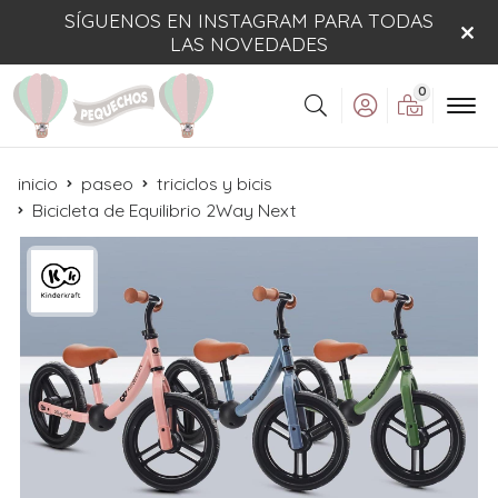
SÍGUENOS EN INSTAGRAM PARA TODAS
LAS NOVEDADES
0
Buscar
inicio
paseo
triciclos y bicis
Bicicleta de Equilibrio 2Way Next