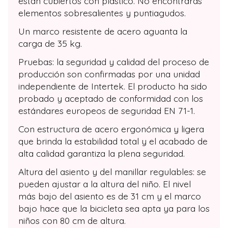
están cubiertos con plástico. No encontrarás
elementos sobresalientes y puntiagudos.
Un marco resistente de acero aguanta la
carga de 35 kg.
Pruebas: la seguridad y calidad del proceso de
producción son confirmadas por una unidad
independiente de Intertek. El producto ha sido
probado y aceptado de conformidad con los
estándares europeos de seguridad EN 71-1.
Con estructura de acero ergonómica y ligera
que brinda la estabilidad total y el acabado de
alta calidad garantiza la plena seguridad.
Altura del asiento y del manillar regulables: se
pueden ajustar a la altura del niño. El nivel
más bajo del asiento es de 31 cm y el marco
bajo hace que la bicicleta sea apta ya para los
niños con 80 cm de altura.