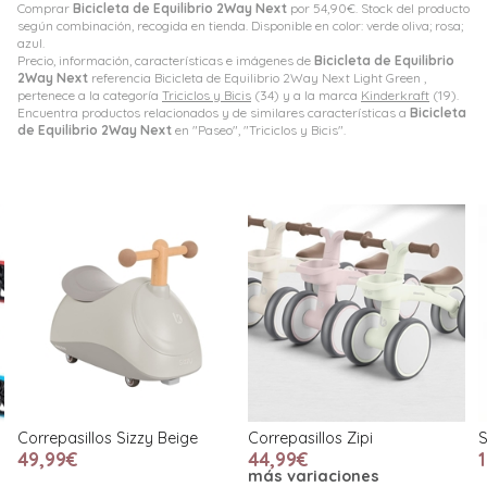
Comprar
Bicicleta de Equilibrio 2Way Next
por
54,90
€
. Stock del producto
según combinación, recogida en tienda. Disponible en color: verde oliva; rosa;
azul.
Precio, información, características e imágenes de
Bicicleta de Equilibrio
2Way Next
referencia Bicicleta de Equilibrio 2Way Next Light Green ,
pertenece a la categoría
Triciclos y Bicis
(34) y a la marca
Kinderkraft
(19).
Encuentra productos relacionados y de similares características a
Bicicleta
de Equilibrio 2Way Next
en "Paseo", "Triciclos y Bicis".
Correpasillos Zipi
Set Cesta + Timbre
T
44,99€
19,90€
más variaciones