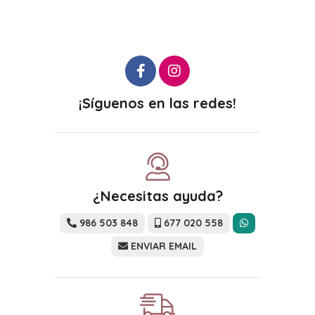
¡Síguenos en las redes!
¿Necesitas ayuda?
986 503 848
677 020 558
ENVIAR EMAIL