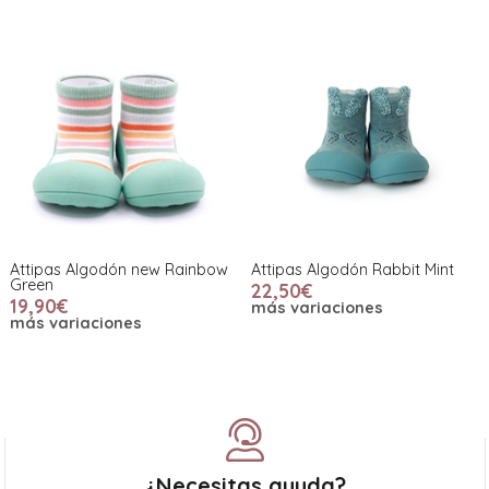
Attipas Algodón new Rainbow
Attipas Algodón Rabbit Mint
Green
22,50€
19,90€
más variaciones
más variaciones
¿Necesitas ayuda?