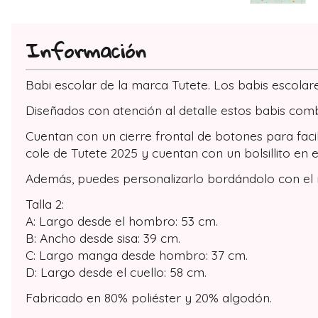
Información
Babi escolar de la marca Tutete. Los babis escola
Diseñados con atención al detalle estos babis combi
Cuentan con un cierre frontal de botones para facil
cole de Tutete 2025 y cuentan con un bolsillito en 
Además, puedes personalizarlo bordándolo con el n
Talla 2:
A: Largo desde el hombro: 53 cm.
B: Ancho desde sisa: 39 cm.
C: Largo manga desde hombro: 37 cm.
D: Largo desde el cuello: 58 cm.
Fabricado en 80% poliéster y 20% algodón.