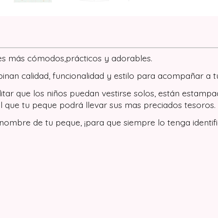
res más cómodos,prácticos y adorables.
nan calidad, funcionalidad y estilo para acompañar a tu 
itar que los niños puedan vestirse solos, están estampa
el que tu peque podrá llevar sus mas preciados tesoros.
ombre de tu peque, ¡para que siempre lo tenga identifi