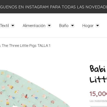
ÍGUENOS EN INSTAGRAM PARA TODAS LAS NOVEDAD
Textil
Alimentación
Baño
Hogar
The Three Little Pigs TALLA 1
Babi
Litt
15,00
Las modalidad