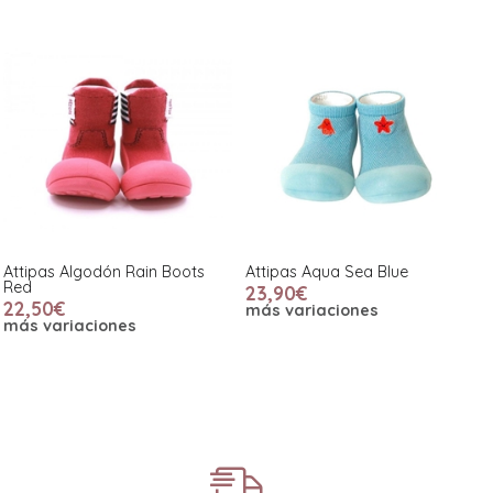
Attipas Algodón Rain Boots
Attipas Aqua Sea Blue
Red
23,90€
22,50€
más variaciones
más variaciones