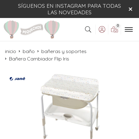
SÍGUENOS EN INSTAGRAM PARA TODAS
LAS NOVEDADES
0
Buscar
inicio
baño
bañeras y soportes
Bañera Cambiador Flip Iris