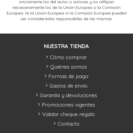
únicamente los del autor o autores y no reflejan
necesariamente los de la Unión Europea o la Comisión
Europea. Ni la Unión Europea ni la Comisión Europea pueden
ser consideradas responsables de las mismas.
NUESTRA TIENDA
Cómo comprar
Quiénes somos
Formas de pago
Gastos de envío
Garantía y devoluciones
Promociones vigentes
Validar cheque regalo
Contacto