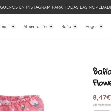
ÍGUENOS EN INSTAGRAM PARA TODAS LAS NOVEDAD
Textil
Alimentación
Baño
Hogar
Baña
Flow
8,47
€
Las modalidad