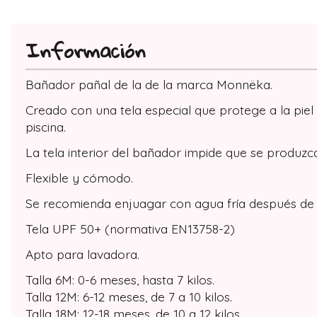
Información
Bañador pañal de la de la marca Monnëka.
Creado con una tela especial que protege a la piel
piscina.
La tela interior del bañador impide que se produzca
Flexible y cómodo.
Se recomienda enjuagar con agua fría después de 
Tela UPF 50+ (normativa EN13758-2)
Apto para lavadora.
Talla 6M: 0-6 meses, hasta 7 kilos.
Talla 12M: 6-12 meses, de 7 a 10 kilos.
Talla 18M: 12-18 meses, de 10 a 12 kilos.