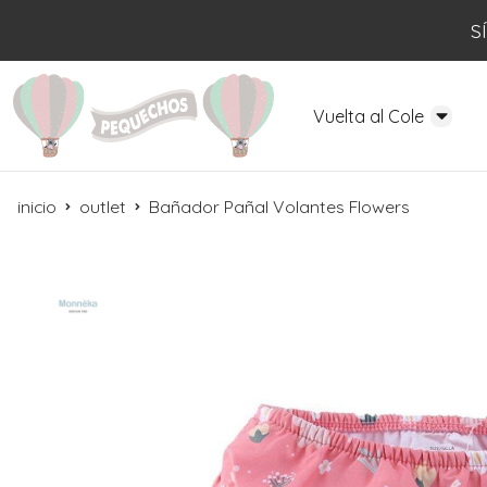
S
Vuelta al Cole
inicio
outlet
Bañador Pañal Volantes Flowers