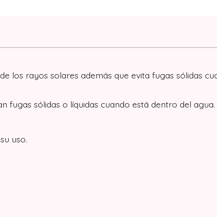
 de los rayos solares además que evita fugas sólidas c
n fugas sólidas o líquidas cuando está dentro del agua.
su uso.