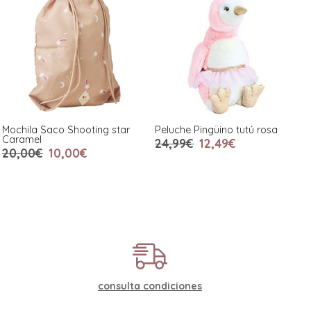
Mochila Saco Shooting star
Peluche Pingüino tutú rosa
Caramel
24,99€
12,49€
20,00€
10,00€
consulta condiciones