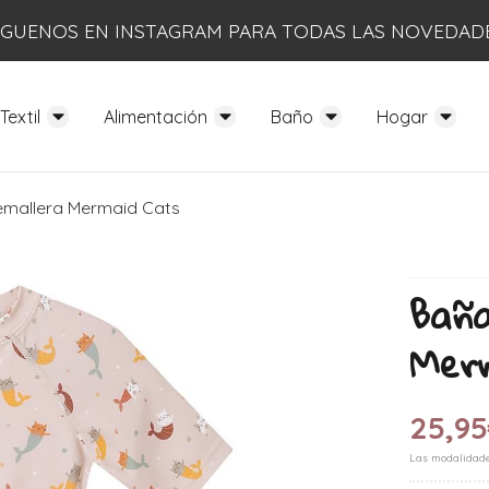
ÍGUENOS EN INSTAGRAM PARA TODAS LAS NOVEDAD
Textil
Alimentación
Baño
Hogar
emallera Mermaid Cats
Baña
Mer
25,95
Las modalidad