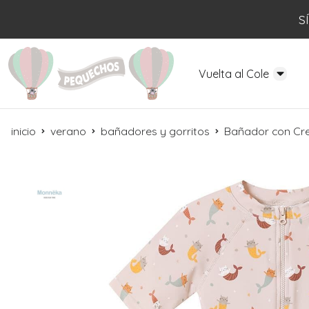
S
Vuelta al Cole
inicio
verano
bañadores y gorritos
Bañador con Cr