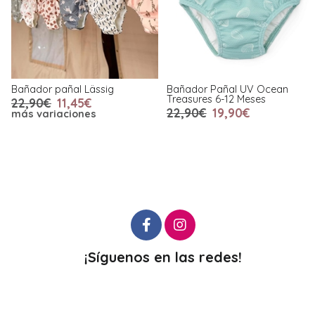
Bañador pañal Lässig
Bañador Pañal UV Ocean
Treasures 6-12 Meses
22,90€
11,45€
22,90€
19,90€
más variaciones
¡Síguenos en las redes!