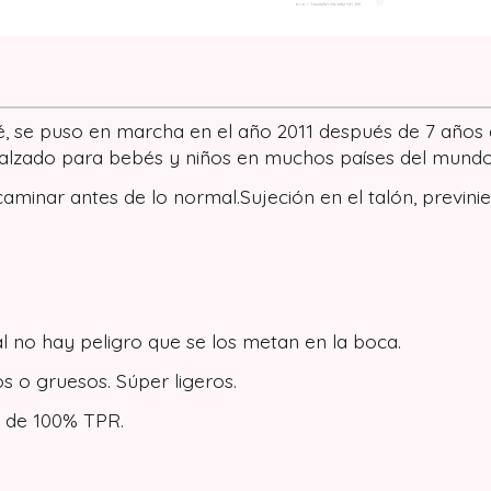
, se puso en marcha en el año 2011 después de 7 años de
alzado para bebés y niños en muchos países del mundo
caminar antes de lo normal.Sujeción en el talón, previ
al no hay peligro que se los metan en la boca.
os o gruesos. Súper ligeros.
a de 100% TPR.