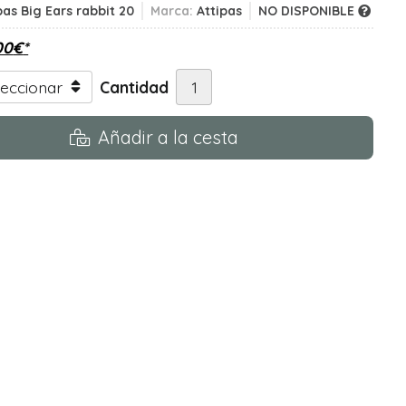
pas Big Ears rabbit 20
Marca:
Attipas
NO DISPONIBLE
00
€
*
Cantidad
Añadir a la cesta