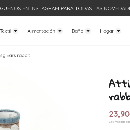
ÍGUENOS EN INSTAGRAM PARA TODAS LAS NOVEDAD
Textil
Alimentación
Baño
Hogar
ig Ears rabbit
Atti
rabb
23,90
Las modalidad