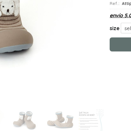
Ref.:
Atti
envío
5,
size