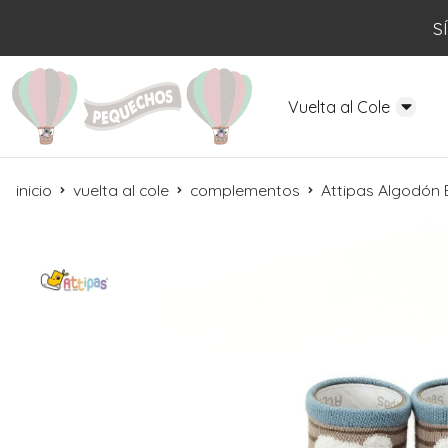
S
Vuelta al Cole
inicio
vuelta al cole
complementos
Attipas Algodón B