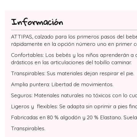
Información
ATTIPAS, calzado para los primeros pasos del bebé
rápidamente en la opción número uno en primer c
Confortables: Los bebés y los niños aprenderán a 
drásticos en las articulaciones del tobillo caminar.
Transpirables: Sus materiales dejan respirar el pie.
Amplia puntera: Libertad de movimientos.
Seguros: Materiales naturales no tóxicos con lo cu
Ligeros y flexibles: Se adapta sin oprimir a pies fin
Fabricadas en 80 % algodón y 20 % Elastano. Suel
Transpirables.