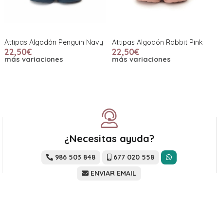
Attipas Algodón Penguin Navy
Attipas Algodón Rabbit Pink
22,50€
22,50€
más variaciones
más variaciones
¿Necesitas ayuda?
986 503 848
677 020 558
ENVIAR EMAIL