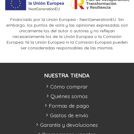
Financiado por la Unión Europea - NextGenerationEU. Sin
embargo, los puntos de vista y las opiniones expresadas son
únicamente los del autor o autores y no reflejan
necesariamente los de la Unión Europea o la Comisión
Europea. Ni la Unión Europea ni la Comisión Europea pueden
ser consideradas responsables de las mismas.
NUESTRA TIENDA
Cómo comprar
Quiénes somos
Formas de pago
Gastos de envío
Garantía y devoluciones