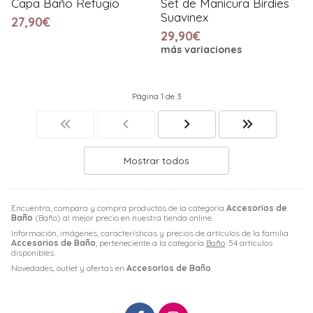
Capa Baño Refugio
Set de Manicura Birdies
Suavinex
27,90€
29,90€
más variaciones
Página 1 de 3
Mostrar todos
Encuentra, compara y compra productos de la categoría
Accesorios de
Baño
(Baño) al mejor precio en nuestra tienda online.
Información, imágenes, características y precios de artículos de la familia
Accesorios de Baño
, perteneciente a la categoría
Baño
. 54 artículos
disponibles.
Novedades, outlet y ofertas en
Accesorios de Baño
.