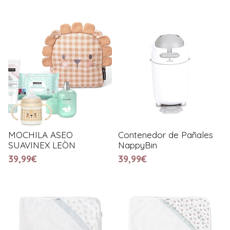
MOCHILA ASEO
Contenedor de Pañales
SUAVINEX LEÒN
NappyBin
39,99€
39,99€