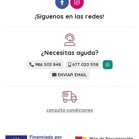
¡Síguenos en las redes!
¿Necesitas ayuda?
986 503 848
677 020 558
ENVIAR EMAIL
consulta condiciones