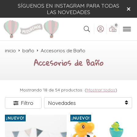
SÍGUENOS EN INSTAGRAM PARA TODAS
LAS NOVEDADES
0
Buscar
inicio
baño
Accesorios de Baño
Accesorios de Baño
Mostrando 18 de 54 productos
(
Mostrar todos
)
Filtro
¡NUEVO!
¡NUEVO!