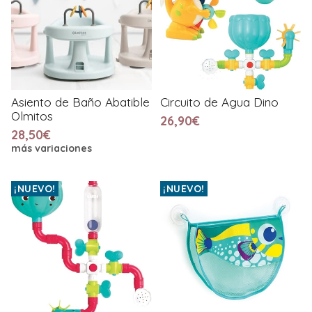
Asiento de Baño Abatible
Circuito de Agua Dino
Olmitos
26,90€
28,50€
más variaciones
¡NUEVO!
¡NUEVO!