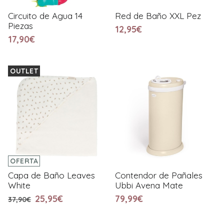
Circuito de Agua 14
Red de Baño XXL Pez
Piezas
12,95€
17,90€
OUTLET
OFERTA
Capa de Baño Leaves
Contendor de Pañales
White
Ubbi Avena Mate
25,95€
79,99€
37,90€