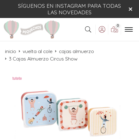
SÍGUENOS EN INSTAGRAM PARA TODAS
LAS NOVEDADES
0
Buscar
inicio
vuelta al cole
cajas almuerzo
3 Cajas Almuerzo Circus Show