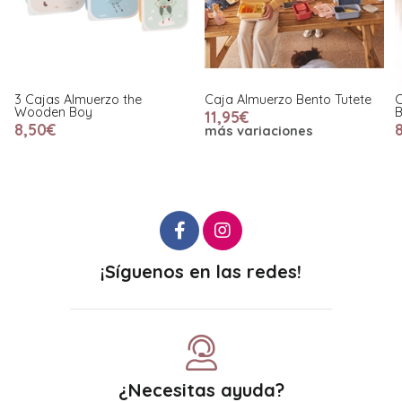
3 Cajas Almuerzo the
Caja Almuerzo Bento Tutete
C
Wooden Boy
B
11,95€
8,50€
más variaciones
¡Síguenos en las redes!
¿Necesitas ayuda?